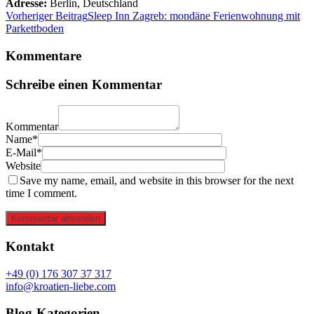
Adresse:
Berlin
,
Deutschland
Vorheriger Beitrag
Sleep Inn Zagreb: mondäne Ferienwohnung mit
Parkettboden
Kommentare
Schreibe einen Kommentar
Kommentar
Name*
E-Mail*
Website
Save my name, email, and website in this browser for the next
time I comment.
Kommentar absenden
Kontakt
+49 (0) 176 307 37 317
info@kroatien-liebe.com
Blog-Kategorien