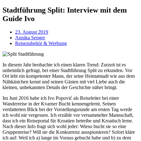
Stadtführung Split: Interview mit dem
Guide Ivo
23. August 2019
Annika Senger
Reisezubehör & Werbung
In diesem Jahr beobachte ich einen klaren Trend: Zurzeit ist es
unheimlich gefragt, bei einer Stadtführung Split zu erkunden. Vor
Ort lebt ein kompetenter Mann, der seine Heimatstadt wie aus dem
Nähkästchen kennt und seinen Gästen mit viel Liebe auch die
kleinen, unbekannten Details der Geschichte näher bringt.
Im Juni 2016 habe ich Ivo Popović als Reiseleiter bei einer
Wanderreise in der Kvarner Bucht kennengelernt. Seinen
verdatterten Blick bei der Vorstellungsrunde am ersten Tag werde
ich wohl nie vergessen. Ich erzähle vor versammelter Mannschaft,
dass ich ein Reiseportal für Kroatien betreibe und Kroatisch lerne.
Nach dieser Info fragt sich wohl jeder: Wieso bucht sie so eine
Gruppenreise? Will sie die Konkurrenz ausspionieren? Sofort kläre
ich auf: Weil ich a) lange im Voraus gebucht habe und b) zu dem