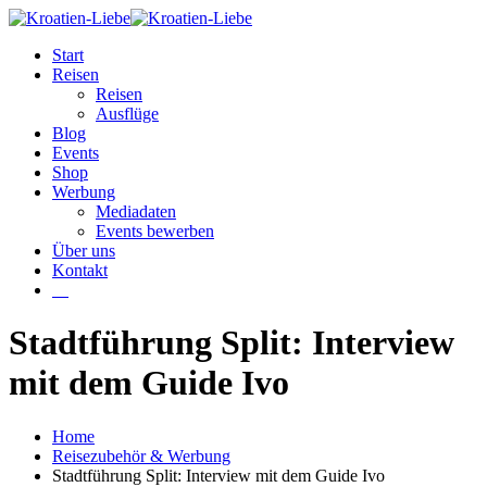
Start
Reisen
Reisen
Ausflüge
Blog
Events
Shop
Werbung
Mediadaten
Events bewerben
Über uns
Kontakt
W
Stadtführung Split: Interview
mit dem Guide Ivo
Home
Reisezubehör & Werbung
Stadtführung Split: Interview mit dem Guide Ivo