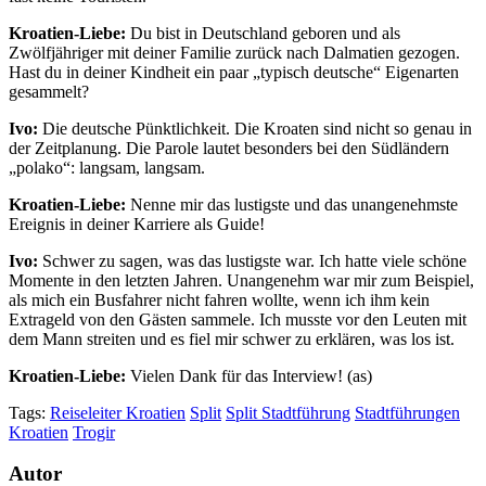
Kroatien-Liebe:
Du bist in Deutschland geboren und als
Zwölfjähriger mit deiner Familie zurück nach Dalmatien gezogen.
Hast du in deiner Kindheit ein paar „typisch deutsche“ Eigenarten
gesammelt?
Ivo:
Die deutsche Pünktlichkeit. Die Kroaten sind nicht so genau in
der Zeitplanung. Die Parole lautet besonders bei den Südländern
„polako“: langsam, langsam.
Kroatien-Liebe:
Nenne mir das lustigste und das unangenehmste
Ereignis in deiner Karriere als Guide!
Ivo:
Schwer zu sagen, was das lustigste war. Ich hatte viele schöne
Momente in den letzten Jahren. Unangenehm war mir zum Beispiel,
als mich ein Busfahrer nicht fahren wollte, wenn ich ihm kein
Extrageld von den Gästen sammele. Ich musste vor den Leuten mit
dem Mann streiten und es fiel mir schwer zu erklären, was los ist.
Kroatien-Liebe:
Vielen Dank für das Interview! (as)
Tags:
Reiseleiter Kroatien
Split
Split Stadtführung
Stadtführungen
Kroatien
Trogir
Autor