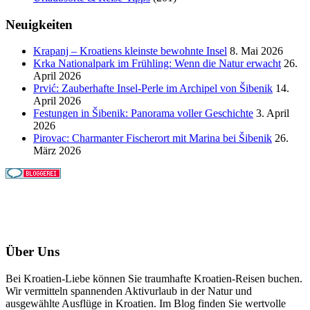
Neuigkeiten
Krapanj – Kroatiens kleinste bewohnte Insel
8. Mai 2026
Krka Nationalpark im Frühling: Wenn die Natur erwacht
26.
April 2026
Prvić: Zauberhafte Insel-Perle im Archipel von Šibenik
14.
April 2026
Festungen in Šibenik: Panorama voller Geschichte
3. April
2026
Pirovac: Charmanter Fischerort mit Marina bei Šibenik
26.
März 2026
Über Uns
Bei Kroatien-Liebe können Sie traumhafte Kroatien-Reisen buchen.
Wir vermitteln spannenden Aktivurlaub in der Natur und
ausgewählte Ausflüge in Kroatien. Im Blog finden Sie wertvolle