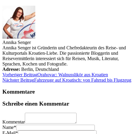
Annika Senger
Annika Senger ist Gründerin und Chefredakteurin des Reise- und
Kulturportals Kroatien-Liebe. Die passionierte Bloggerin und
Reisevermittlerin interessiert sich für Reisen, Musik, Literatur,
Sprachen, Kochen und Fotografie.
Adresse:
Berlin
,
Deutschland
Vorheriger Beitrag
Orahovac: Walnusslikör aus Kroatien
Nächster Beitrag
Fahrzeuge auf Kroatisch: von Fahrrad bis Flugzeug
Kommentare
Schreibe einen Kommentar
Kommentar
Name*
E-Mail*