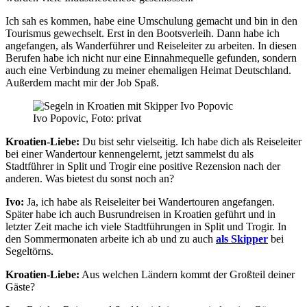
Ich sah es kommen, habe eine Umschulung gemacht und bin in den
Tourismus gewechselt. Erst in den Bootsverleih. Dann habe ich
angefangen, als Wanderführer und Reiseleiter zu arbeiten. In diesen
Berufen habe ich nicht nur eine Einnahmequelle gefunden, sondern
auch eine Verbindung zu meiner ehemaligen Heimat Deutschland.
Außerdem macht mir der Job Spaß.
Ivo Popovic, Foto: privat
Kroatien-Liebe:
Du bist sehr vielseitig. Ich habe dich als Reiseleiter
bei einer Wandertour kennengelernt, jetzt sammelst du als
Stadtführer in Split und Trogir eine positive Rezension nach der
anderen. Was bietest du sonst noch an?
Ivo:
Ja, ich habe als Reiseleiter bei Wandertouren angefangen.
Später habe ich auch Busrundreisen in Kroatien geführt und in
letzter Zeit mache ich viele Stadtführungen in Split und Trogir. In
den Sommermonaten arbeite ich ab und zu auch
als Skipper
bei
Segeltörns.
Kroatien-Liebe:
Aus welchen Ländern kommt der Großteil deiner
Gäste?