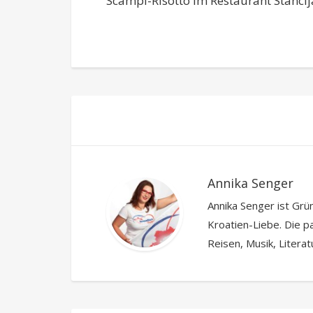
Scampi-Risotto im Restaurant Stancij
Annika Senger
Annika Senger ist Grü
Kroatien-Liebe. Die pa
Reisen, Musik, Litera