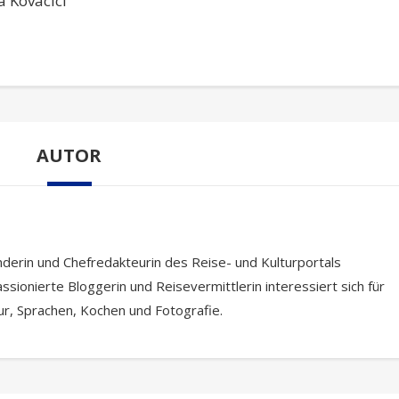
a Kovacici
AUTOR
nderin und Chefredakteurin des Reise- und Kulturportals
ssionierte Bloggerin und Reisevermittlerin interessiert sich für
tur, Sprachen, Kochen und Fotografie.