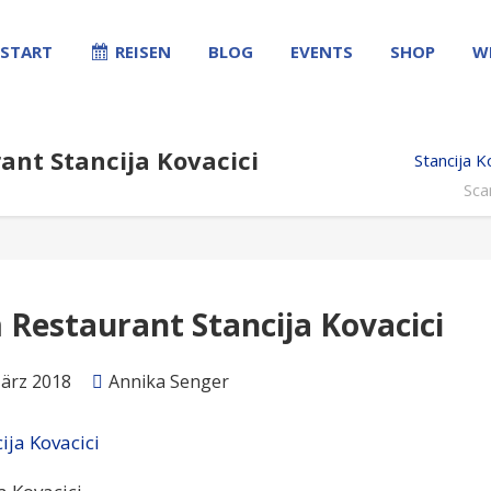
START
REISEN
BLOG
EVENTS
SHOP
W
ant Stancija Kovacici
Stancija K
Sca
 Restaurant Stancija Kovacici
März 2018
Annika Senger