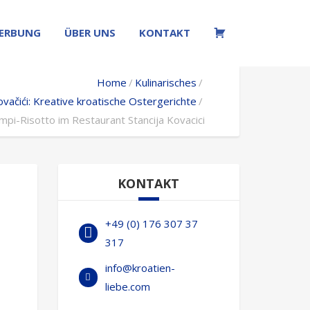
ERBUNG
ÜBER UNS
KONTAKT
W
Home
Kulinarisches
ovačići: Kreative kroatische Ostergerichte
mpi-Risotto im Restaurant Stancija Kovacici
KONTAKT
+49 (0) 176 307 37
317
info@kroatien-
liebe.com