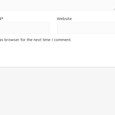
l*
Website
his browser for the next time I comment.