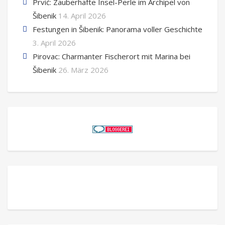
Prvić: Zauberhafte Insel-Perle im Archipel von
Šibenik
14. April 2026
Festungen in Šibenik: Panorama voller Geschichte
3. April 2026
Pirovac: Charmanter Fischerort mit Marina bei
Šibenik
26. März 2026