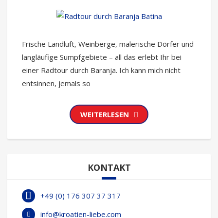
Frische Landluft, Weinberge, malerische Dörfer und
langläufige Sumpfgebiete – all das erlebt Ihr bei
einer Radtour durch Baranja. Ich kann mich nicht
entsinnen, jemals so
WEITERLESEN
KONTAKT
+49 (0) 176 307 37 317
info@kroatien-liebe.com