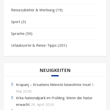
Reisezubehör & Werbung
(19)
Sport
(3)
Sprache
(50)
Urlaubsorte & Reise-Tipps
(201)
NEUIGKEITEN
Krapanj – Kroatiens kleinste bewohnte Insel
8.
Mai 2026
Krka Nationalpark im Frühling: Wenn die Natur
erwacht
26. April 2026