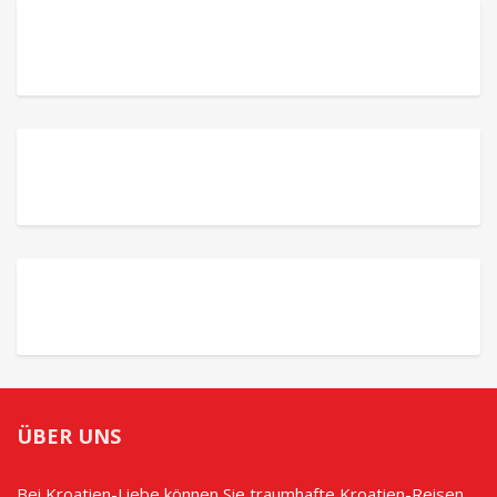
ÜBER UNS
Bei Kroatien-Liebe können Sie traumhafte Kroatien-Reisen