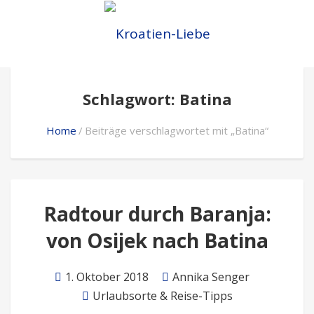
Schlagwort: Batina
Home
Beiträge verschlagwortet mit „Batina“
Radtour durch Baranja:
von Osijek nach Batina
1. Oktober 2018
Annika Senger
Urlaubsorte & Reise-Tipps