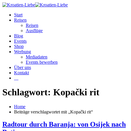
Start
Reisen
Reisen
Ausflüge
Blog
Events
Shop
Werbung
Mediadaten
Events bewerben
Über uns
Kontakt
W
Schlagwort: Kopački rit
Home
Beiträge verschlagwortet mit „Kopački rit“
Radtour durch Baranja: von Osijek nach