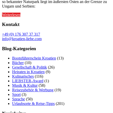
so bekannter Naturpark liegt im äußersten Osten an der Grenze zu
Ungarn und Serbien:
Weiterlesen
Kontakt
+49 (0) 176 307 37 317
info@kroatien-liebe.com
Blog-Kategorien
Bootsführerschein Kroatien
(13)
Bücher
(10)
Gesellschaft & Politik
(26)
Heiraten in Kroatien
(9)
Kulinarisches
(116)
LIEBSTER-Award
(1)
Musik & Kultur
(58)
Reisezubehör & Werbung
(19)
Sport
(3)
Sprache
(50)
Urlaubsorte & Reise-Tipps
(201)