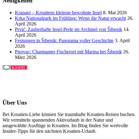
Neuigkeiten
Krapanj – Kroatiens kleinste bewohnte Insel
8. Mai 2026
Krka Nationalpark im Frühling: Wenn die Natur erwacht
26.
April 2026
Prvić: Zauberhafte Insel-Perle im Archipel von Šibenik
14.
April 2026
Festungen in Šibenik: Panorama voller Geschichte
3. April
2026
Pirovac: Charmanter Fischerort mit Marina bei Šibenik
26.
März 2026
Über Uns
Bei Kroatien-Liebe können Sie traumhafte Kroatien-Reisen buchen.
Wir vermitteln spannenden Aktivurlaub in der Natur und
ausgewählte Ausflüge in Kroatien. Im Blog finden Sie wertvolle
Insider-Tipps für den nächsten Kroatien-Urlaub.