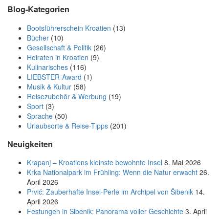
Blog-Kategorien
Bootsführerschein Kroatien
(13)
Bücher
(10)
Gesellschaft & Politik
(26)
Heiraten in Kroatien
(9)
Kulinarisches
(116)
LIEBSTER-Award
(1)
Musik & Kultur
(58)
Reisezubehör & Werbung
(19)
Sport
(3)
Sprache
(50)
Urlaubsorte & Reise-Tipps
(201)
Neuigkeiten
Krapanj – Kroatiens kleinste bewohnte Insel
8. Mai 2026
Krka Nationalpark im Frühling: Wenn die Natur erwacht
26.
April 2026
Prvić: Zauberhafte Insel-Perle im Archipel von Šibenik
14.
April 2026
Festungen in Šibenik: Panorama voller Geschichte
3. April