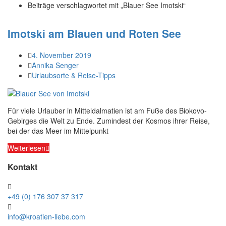
Beiträge verschlagwortet mit „Blauer See Imotski“
Imotski am Blauen und Roten See
4. November 2019
Annika Senger
Urlaubsorte & Reise-Tipps
Für viele Urlauber in Mitteldalmatien ist am Fuße des Biokovo-
Gebirges die Welt zu Ende. Zumindest der Kosmos ihrer Reise,
bei der das Meer im Mittelpunkt
Weiterlesen
Kontakt
+49 (0) 176 307 37 317
info@kroatien-liebe.com