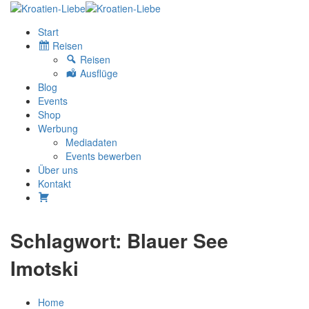
Start
Reisen
Reisen
Ausflüge
Blog
Events
Shop
Werbung
Mediadaten
Events bewerben
Über uns
Kontakt
W
Schlagwort: Blauer See
Imotski
Home