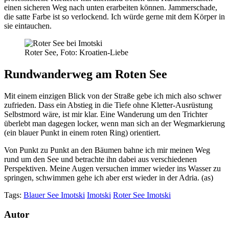
einen sicheren Weg nach unten erarbeiten können. Jammerschade,
die satte Farbe ist so verlockend. Ich würde gerne mit dem Körper in
sie eintauchen.
Roter See, Foto: Kroatien-Liebe
Rundwanderweg am Roten See
Mit einem einzigen Blick von der Straße gebe ich mich also schwer
zufrieden. Dass ein Abstieg in die Tiefe ohne Kletter-Ausrüstung
Selbstmord wäre, ist mir klar. Eine Wanderung um den Trichter
überlebt man dagegen locker, wenn man sich an der Wegmarkierung
(ein blauer Punkt in einem roten Ring) orientiert.
Von Punkt zu Punkt an den Bäumen bahne ich mir meinen Weg
rund um den See und betrachte ihn dabei aus verschiedenen
Perspektiven. Meine Augen versuchen immer wieder ins Wasser zu
springen, schwimmen gehe ich aber erst wieder in der Adria. (as)
Tags:
Blauer See Imotski
Imotski
Roter See Imotski
Autor