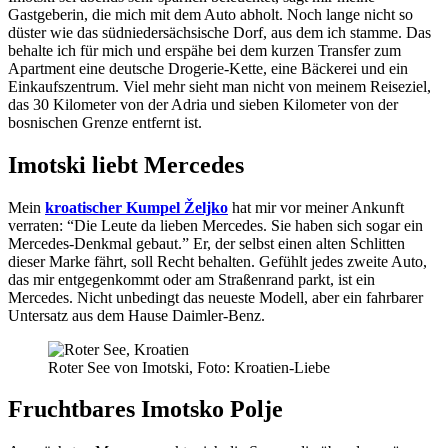
Gastgeberin, die mich mit dem Auto abholt. Noch lange nicht so
düster wie das südniedersächsische Dorf, aus dem ich stamme. Das
behalte ich für mich und erspähe bei dem kurzen Transfer zum
Apartment eine deutsche Drogerie-Kette, eine Bäckerei und ein
Einkaufszentrum. Viel mehr sieht man nicht von meinem Reiseziel,
das 30 Kilometer von der Adria und sieben Kilometer von der
bosnischen Grenze entfernt ist.
Imotski liebt Mercedes
Mein
kroatischer Kumpel Željko
hat mir vor meiner Ankunft
verraten: “Die Leute da lieben Mercedes. Sie haben sich sogar ein
Mercedes-Denkmal gebaut.” Er, der selbst einen alten Schlitten
dieser Marke fährt, soll Recht behalten. Gefühlt jedes zweite Auto,
das mir entgegenkommt oder am Straßenrand parkt, ist ein
Mercedes. Nicht unbedingt das neueste Modell, aber ein fahrbarer
Untersatz aus dem Hause Daimler-Benz.
Roter See von Imotski, Foto: Kroatien-Liebe
Fruchtbares Imotsko Polje