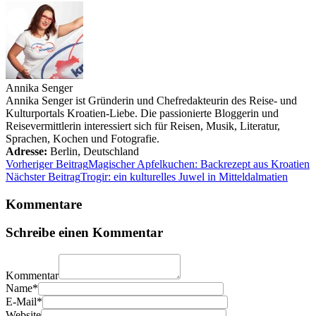
Annika Senger
Annika Senger ist Gründerin und Chefredakteurin des Reise- und
Kulturportals Kroatien-Liebe. Die passionierte Bloggerin und
Reisevermittlerin interessiert sich für Reisen, Musik, Literatur,
Sprachen, Kochen und Fotografie.
Adresse:
Berlin
,
Deutschland
Vorheriger Beitrag
Magischer Apfelkuchen: Backrezept aus Kroatien
Nächster Beitrag
Trogir: ein kulturelles Juwel in Mitteldalmatien
Kommentare
Schreibe einen Kommentar
Kommentar
Name*
E-Mail*
Website