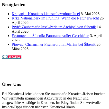
Neuigkeiten
Krapanj – Kroatiens kleinste bewohnte Insel
8. Mai 2026
Krka Nationalpark im Frühling: Wenn die Natur erwacht
26.
April 2026
Prvić: Zauberhafte Insel-Perle im Archipel von Šibenik
14.
April 2026
Festungen in Šibenik: Panorama voller Geschichte
3. April
2026
Pirovac: Charmanter Fischerort mit Marina bei Šibenik
26.
März 2026
Über Uns
Bei Kroatien-Liebe können Sie traumhafte Kroatien-Reisen buchen.
Wir vermitteln spannenden Aktivurlaub in der Natur und
ausgewählte Ausflüge in Kroatien. Im Blog finden Sie wertvolle
Insider-Tipps für den nächsten Kroatien-Urlaub.