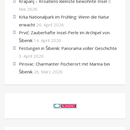
Krapanj – Kroatiens kleinste bewohnte Insel
8.
Mai 2026
Krka Nationalpark im Frühling: Wenn die Natur
erwacht
26. April 2026
Prvić: Zauberhafte Insel-Perle im Archipel von
Šibenik
14. April 2026
Festungen in Šibenik: Panorama voller Geschichte
3. April 2026
Pirovac: Charmanter Fischerort mit Marina bei
Šibenik
26. März 2026