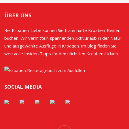
ÜBER UNS
Bei Kroatien-Liebe können Sie traumhafte Kroatien-Reisen
buchen. Wir vermitteln spannenden Aktivurlaub in der Natur
und ausgewählte Ausflüge in Kroatien. Im Blog finden Sie
wertvolle Insider-Tipps für den nächsten Kroatien-Urlaub.
SOCIAL MEDIA