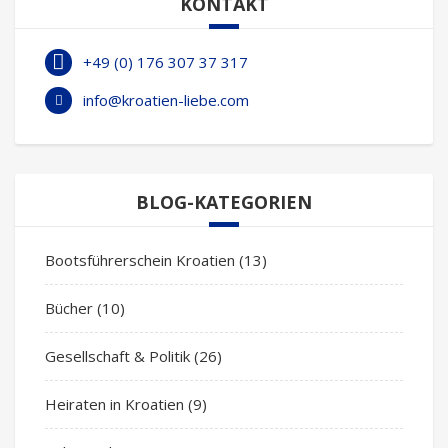
KONTAKT
+49 (0) 176 307 37 317
info@kroatien-liebe.com
BLOG-KATEGORIEN
Bootsführerschein Kroatien
(13)
Bücher
(10)
Gesellschaft & Politik
(26)
Heiraten in Kroatien
(9)