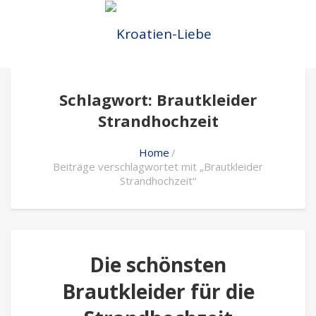
Schlagwort: Brautkleider
Strandhochzeit
Home
Beiträge verschlagwortet mit „Brautkleider
Strandhochzeit“
Die schönsten
Brautkleider für die