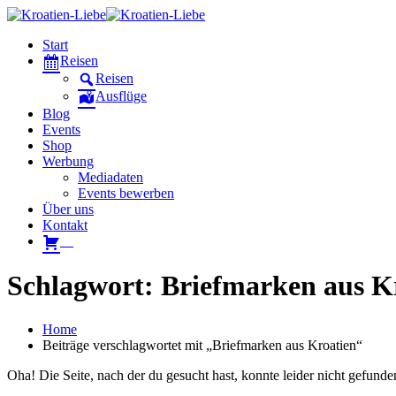
Start
Reisen
Reisen
Ausflüge
Blog
Events
Shop
Werbung
Mediadaten
Events bewerben
Über uns
Kontakt
W
Schlagwort: Briefmarken aus K
Home
Beiträge verschlagwortet mit „Briefmarken aus Kroatien“
Oha! Die Seite, nach der du gesucht hast, konnte leider nicht gefund