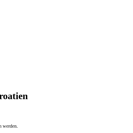
roatien
en werden.