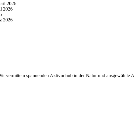
pril 2026
il 2026
6
z 2026
r vermitteln spannenden Aktivurlaub in der Natur und ausgewählte Aus