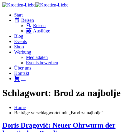
Start
Reisen
Reisen
Ausflüge
Blog
Events
Shop
Werbung
Mediadaten
Events bewerben
Über uns
Kontakt
W
Schlagwort: Brod za najbolje
Home
Beiträge verschlagwortet mit „Brod za najbolje“
Doris Dragović: Neuer Ohrwurm der