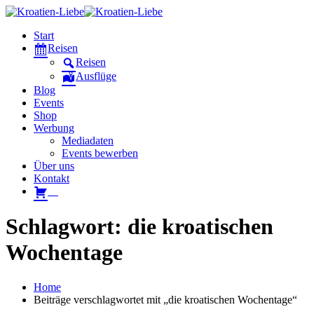
Start
Reisen
Reisen
Ausflüge
Blog
Events
Shop
Werbung
Mediadaten
Events bewerben
Über uns
Kontakt
W
Schlagwort: die kroatischen
Wochentage
Home
Beiträge verschlagwortet mit „die kroatischen Wochentage“