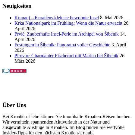
Neuigkeiten
Krapanj – Kroatiens kleinste bewohnte Insel
8. Mai 2026
Krka Nationalpark im Frühling: Wenn die Natur erwacht
26.
April 2026
Prvić: Zauberhafte Insel-Perle im Archipel von Šibenik
14.
April 2026
Festungen in Šibenik: Panorama voller Geschichte
3. April
2026
Pirovac: Charmanter Fischerort mit Marina bei Šibenik
26.
März 2026
Über Uns
Bei Kroatien-Liebe können Sie traumhafte Kroatien-Reisen buchen.
Wir vermitteln spannenden Aktivurlaub in der Natur und
ausgewählte Ausflüge in Kroatien. Im Blog finden Sie wertvolle
Insider-Tipps für den nächsten Kroatien-Urlaub.