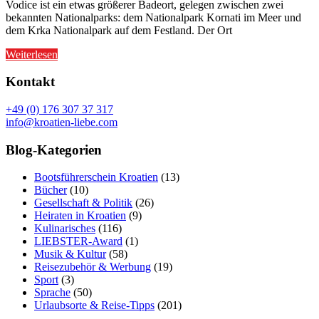
Vodice ist ein etwas größerer Badeort, gelegen zwischen zwei
bekannten Nationalparks: dem Nationalpark Kornati im Meer und
dem Krka Nationalpark auf dem Festland. Der Ort
Weiterlesen
Kontakt
+49 (0) 176 307 37 317
info@kroatien-liebe.com
Blog-Kategorien
Bootsführerschein Kroatien
(13)
Bücher
(10)
Gesellschaft & Politik
(26)
Heiraten in Kroatien
(9)
Kulinarisches
(116)
LIEBSTER-Award
(1)
Musik & Kultur
(58)
Reisezubehör & Werbung
(19)
Sport
(3)
Sprache
(50)
Urlaubsorte & Reise-Tipps
(201)