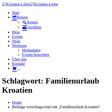
Start
Reisen
Reisen
Ausflüge
Blog
Events
Shop
Werbung
Mediadaten
Events bewerben
Über uns
Kontakt
W
Schlagwort: Familienurlaub
Kroatien
Home
Beiträge verschlagwortet mit „Familienurlaub Kroatien“