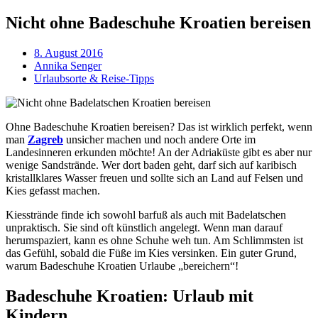
Nicht ohne Badeschuhe Kroatien bereisen
8. August 2016
Annika Senger
Urlaubsorte & Reise-Tipps
Ohne Badeschuhe Kroatien bereisen? Das ist wirklich perfekt, wenn
man
Zagreb
unsicher machen und noch andere Orte im
Landesinneren erkunden möchte! An der Adriaküste gibt es aber nur
wenige Sandstrände. Wer dort baden geht, darf sich auf karibisch
kristallklares Wasser freuen und sollte sich an Land auf Felsen und
Kies gefasst machen.
Kiesstrände finde ich sowohl barfuß als auch mit Badelatschen
unpraktisch. Sie sind oft künstlich angelegt. Wenn man darauf
herumspaziert, kann es ohne Schuhe weh tun. Am Schlimmsten ist
das Gefühl, sobald die Füße im Kies versinken. Ein guter Grund,
warum Badeschuhe Kroatien Urlaube „bereichern“!
Badeschuhe Kroatien: Urlaub mit
Kindern