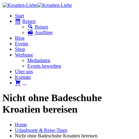
Start
Reisen
Reisen
Ausflüge
Blog
Events
Shop
Werbung
Mediadaten
Events bewerben
Über uns
Kontakt
W
Nicht ohne Badeschuhe
Kroatien bereisen
Home
Urlaubsorte & Reise-Tipps
Nicht ohne Badeschuhe Kroatien bereisen