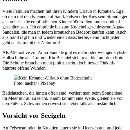
Viele Familien machen mit ihren Kindern Urlaub in Kroatien. Egal
ob man mit den Kleinen auf Sand, Felsen oder Kies sein Strandlager
ausbreitet – die empfindlichen Kinderfüße sollten immer optimal
geschützt sein. Ich empfehle bis zum Knöchel geschlossene Aqua-
Sandalen, die man in jedem kroatischen Badeort kaufen kann. Auch
aus Sand ragt hin und wieder eine Glasscherbe, denn nicht jeder
geht achtsam mit der Natur um!
Als Alternative zur Aqua-Sandale gibt es mehr oder weniger stylishe
Halbschuhe aus Gummi. Ein Beispiel sieht man hier auf dem Foto.
Die Schuhe brauchen nicht pink zu sein, doch besser Pink als
blutrote offene Wunden.
Foto: nachar / Pixabay
Badelatschen, die hinten offen sind, verliert man beim Sonnenbad
im Meer nur all zu leicht. Kaum kommt eine Welle, gleiten sie von
den Füßen. Schwimmen erweist sich ebenfalls als umständlich.
Vorsicht vor Seeigeln
An Felsenstränden in Kroatien lauern sie in Heerscharen und jede