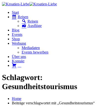
Start
Reisen
Reisen
Ausflüge
Blog
Events
Shop
Werbung
Mediadaten
Events bewerben
Über uns
Kontakt
W
Schlagwort:
Gesundheitstourismus
Home
Beiträge verschlagwortet mit „Gesundheitstourismus“