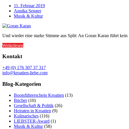
11. Februar 2019
Annika Senger
Musik & Kultur
Und wieder eine starke Stimme aus Split: An Goran Karan führt kein
Weiterlesen
Kontakt
+49 (0) 176 307 37 317
info@kroatien-liebe.com
Blog-Kategorien
Bootsführerschein Kroatien
(13)
Bücher
(10)
Gesellschaft & Politik
(26)
Heiraten in Kroatien
(9)
Kulinarisches
(116)
LIEBSTER-Award
(1)
Musik & Kultur
(58)