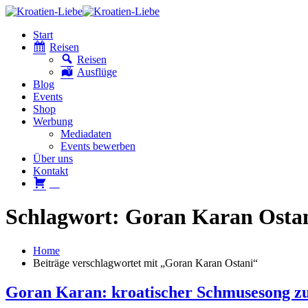
Start
Reisen
Reisen
Ausflüge
Blog
Events
Shop
Werbung
Mediadaten
Events bewerben
Über uns
Kontakt
W
Schlagwort: Goran Karan Osta
Home
Beiträge verschlagwortet mit „Goran Karan Ostani“
Goran Karan: kroatischer Schmusesong z