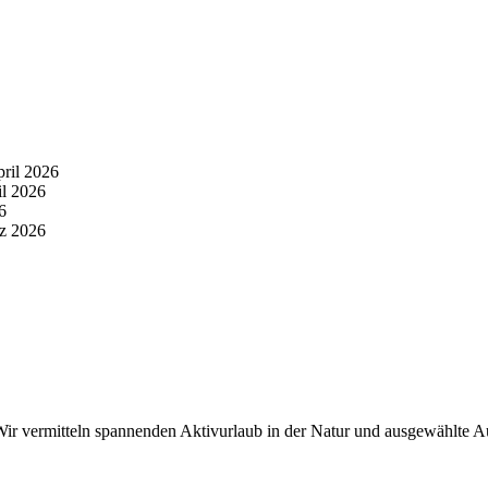
pril 2026
il 2026
6
z 2026
r vermitteln spannenden Aktivurlaub in der Natur und ausgewählte Aus