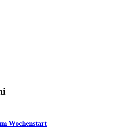
ni
um Wochenstart