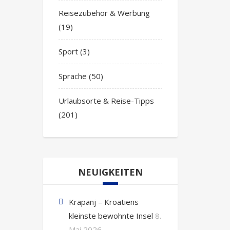
Reisezubehör & Werbung
(19)
Sport
(3)
Sprache
(50)
Urlaubsorte & Reise-Tipps
(201)
NEUIGKEITEN
Krapanj – Kroatiens
kleinste bewohnte Insel
8.
Mai 2026