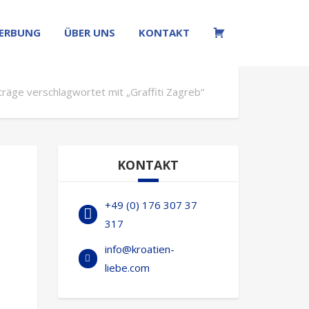
ERBUNG
ÜBER UNS
KONTAKT
W
träge verschlagwortet mit „Graffiti Zagreb“
KONTAKT
+49 (0) 176 307 37
317
info@kroatien-
liebe.com