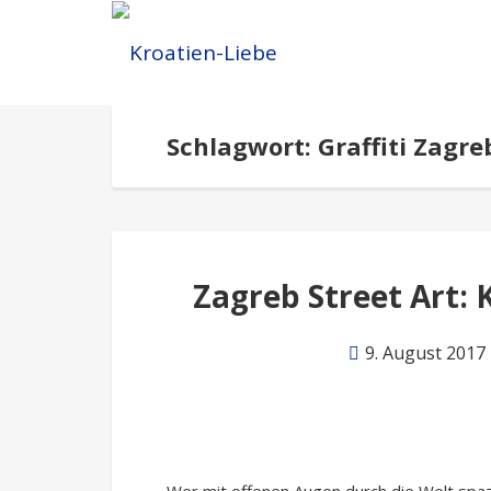
Schlagwort: Graffiti Zagre
Zagreb Street Art: 
9. August 2017
Wer mit offenen Augen durch die Welt spazie