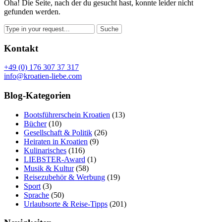
Oha! Die Seite, nach der du gesucht hast, konnte leider nicht
gefunden werden.
Kontakt
+49 (0) 176 307 37 317
info@kroatien-liebe.com
Blog-Kategorien
Bootsführerschein Kroatien
(13)
Bücher
(10)
Gesellschaft & Politik
(26)
Heiraten in Kroatien
(9)
Kulinarisches
(116)
LIEBSTER-Award
(1)
Musik & Kultur
(58)
Reisezubehör & Werbung
(19)
Sport
(3)
Sprache
(50)
Urlaubsorte & Reise-Tipps
(201)