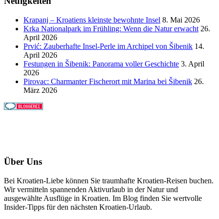
Neuigkeiten
Krapanj – Kroatiens kleinste bewohnte Insel
8. Mai 2026
Krka Nationalpark im Frühling: Wenn die Natur erwacht
26.
April 2026
Prvić: Zauberhafte Insel-Perle im Archipel von Šibenik
14.
April 2026
Festungen in Šibenik: Panorama voller Geschichte
3. April
2026
Pirovac: Charmanter Fischerort mit Marina bei Šibenik
26.
März 2026
Über Uns
Bei Kroatien-Liebe können Sie traumhafte Kroatien-Reisen buchen.
Wir vermitteln spannenden Aktivurlaub in der Natur und
ausgewählte Ausflüge in Kroatien. Im Blog finden Sie wertvolle
Insider-Tipps für den nächsten Kroatien-Urlaub.