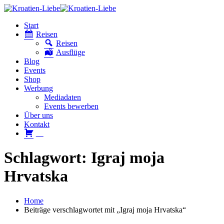
Start
Reisen
Reisen
Ausflüge
Blog
Events
Shop
Werbung
Mediadaten
Events bewerben
Über uns
Kontakt
W
Schlagwort: Igraj moja
Hrvatska
Home
Beiträge verschlagwortet mit „Igraj moja Hrvatska“