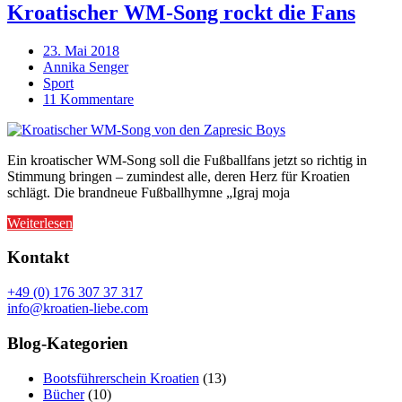
Kroatischer WM-Song rockt die Fans
23. Mai 2018
Annika Senger
Sport
11 Kommentare
Ein kroatischer WM-Song soll die Fußballfans jetzt so richtig in
Stimmung bringen – zumindest alle, deren Herz für Kroatien
schlägt. Die brandneue Fußballhymne „Igraj moja
Weiterlesen
Kontakt
+49 (0) 176 307 37 317
info@kroatien-liebe.com
Blog-Kategorien
Bootsführerschein Kroatien
(13)
Bücher
(10)