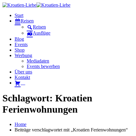
Start
Reisen
Reisen
Ausflüge
Blog
Events
Shop
Werbung
Mediadaten
Events bewerben
Über uns
Kontakt
W
Schlagwort: Kroatien
Ferienwohnungen
Home
Beiträge verschlagwortet mit „Kroatien Ferienwohnungen“