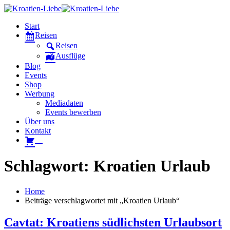
Start
Reisen
Reisen
Ausflüge
Blog
Events
Shop
Werbung
Mediadaten
Events bewerben
Über uns
Kontakt
W
Schlagwort: Kroatien Urlaub
Home
Beiträge verschlagwortet mit „Kroatien Urlaub“
Cavtat: Kroatiens südlichsten Urlaubsort