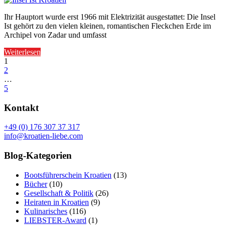
Ihr Hauptort wurde erst 1966 mit Elektrizität ausgestattet: Die Insel
Ist gehört zu den vielen kleinen, romantischen Fleckchen Erde im
Archipel von Zadar und umfasst
Weiterlesen
1
2
…
5
Kontakt
+49 (0) 176 307 37 317
info@kroatien-liebe.com
Blog-Kategorien
Bootsführerschein Kroatien
(13)
Bücher
(10)
Gesellschaft & Politik
(26)
Heiraten in Kroatien
(9)
Kulinarisches
(116)
LIEBSTER-Award
(1)