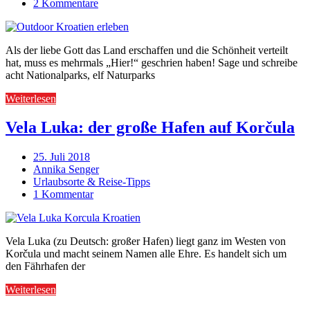
2 Kommentare
Als der liebe Gott das Land erschaffen und die Schönheit verteilt
hat, muss es mehrmals „Hier!“ geschrien haben! Sage und schreibe
acht Nationalparks, elf Naturparks
Weiterlesen
Vela Luka: der große Hafen auf Korčula
25. Juli 2018
Annika Senger
Urlaubsorte & Reise-Tipps
1 Kommentar
Vela Luka (zu Deutsch: großer Hafen) liegt ganz im Westen von
Korčula und macht seinem Namen alle Ehre. Es handelt sich um
den Fährhafen der
Weiterlesen