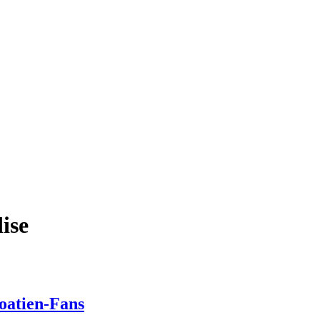
ise
oatien-Fans