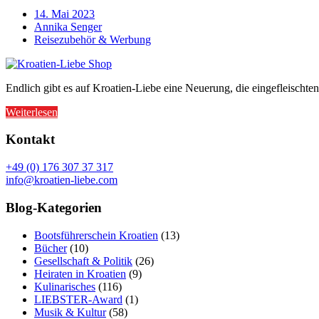
14. Mai 2023
Annika Senger
Reisezubehör & Werbung
Endlich gibt es auf Kroatien-Liebe eine Neuerung, die eingefleischt
Weiterlesen
Kontakt
+49 (0) 176 307 37 317
info@kroatien-liebe.com
Blog-Kategorien
Bootsführerschein Kroatien
(13)
Bücher
(10)
Gesellschaft & Politik
(26)
Heiraten in Kroatien
(9)
Kulinarisches
(116)
LIEBSTER-Award
(1)
Musik & Kultur
(58)