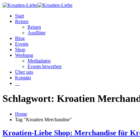
Start
Reisen
Reisen
Ausflüge
Blog
Events
Shop
Werbung
Mediadaten
Events bewerben
Über uns
Kontakt
W
Schlagwort: Kroatien Merchand
Home
Tag "Kroatien Merchandise"
Kroatien-Liebe Shop: Merchandise für Kr