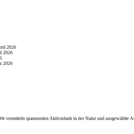
pril 2026
il 2026
6
z 2026
r vermitteln spannenden Aktivurlaub in der Natur und ausgewählte Aus