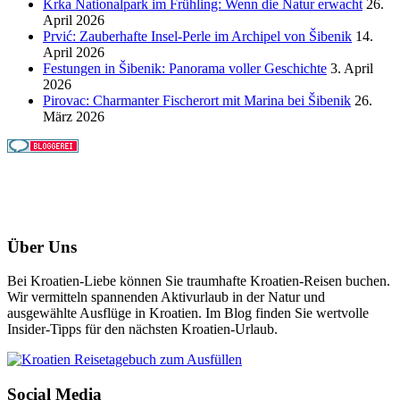
Krka Nationalpark im Frühling: Wenn die Natur erwacht
26.
April 2026
Prvić: Zauberhafte Insel-Perle im Archipel von Šibenik
14.
April 2026
Festungen in Šibenik: Panorama voller Geschichte
3. April
2026
Pirovac: Charmanter Fischerort mit Marina bei Šibenik
26.
März 2026
Über Uns
Bei Kroatien-Liebe können Sie traumhafte Kroatien-Reisen buchen.
Wir vermitteln spannenden Aktivurlaub in der Natur und
ausgewählte Ausflüge in Kroatien. Im Blog finden Sie wertvolle
Insider-Tipps für den nächsten Kroatien-Urlaub.
Social Media