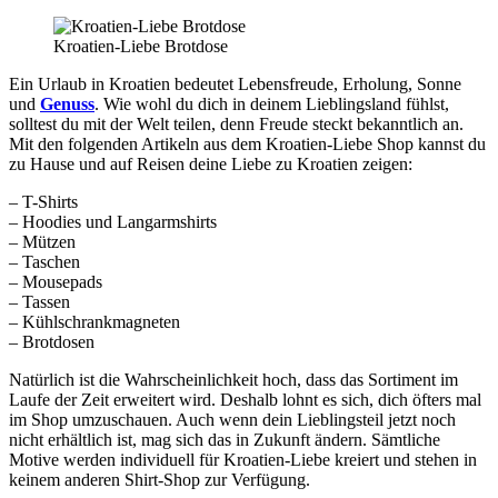
Kroatien-Liebe Brotdose
Ein Urlaub in Kroatien bedeutet Lebensfreude, Erholung, Sonne
und
Genuss
. Wie wohl du dich in deinem Lieblingsland fühlst,
solltest du mit der Welt teilen, denn Freude steckt bekanntlich an.
Mit den folgenden Artikeln aus dem Kroatien-Liebe Shop kannst du
zu Hause und auf Reisen deine Liebe zu Kroatien zeigen:
– T-Shirts
– Hoodies und Langarmshirts
– Mützen
– Taschen
– Mousepads
– Tassen
– Kühlschrankmagneten
– Brotdosen
Natürlich ist die Wahrscheinlichkeit hoch, dass das Sortiment im
Laufe der Zeit erweitert wird. Deshalb lohnt es sich, dich öfters mal
im Shop umzuschauen. Auch wenn dein Lieblingsteil jetzt noch
nicht erhältlich ist, mag sich das in Zukunft ändern. Sämtliche
Motive werden individuell für Kroatien-Liebe kreiert und stehen in
keinem anderen Shirt-Shop zur Verfügung.