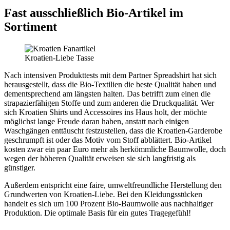
Fast ausschließlich Bio-Artikel im
Sortiment
Kroatien-Liebe Tasse
Nach intensiven Produkttests mit dem Partner Spreadshirt hat sich
herausgestellt, dass die Bio-Textilien die beste Qualität haben und
dementsprechend am längsten halten. Das betrifft zum einen die
strapazierfähigen Stoffe und zum anderen die Druckqualität. Wer
sich Kroatien Shirts und Accessoires ins Haus holt, der möchte
möglichst lange Freude daran haben, anstatt nach einigen
Waschgängen enttäuscht festzustellen, dass die Kroatien-Garderobe
geschrumpft ist oder das Motiv vom Stoff abblättert. Bio-Artikel
kosten zwar ein paar Euro mehr als herkömmliche Baumwolle, doch
wegen der höheren Qualität erweisen sie sich langfristig als
günstiger.
Außerdem entspricht eine faire, umweltfreundliche Herstellung den
Grundwerten von Kroatien-Liebe. Bei den Kleidungsstücken
handelt es sich um 100 Prozent Bio-Baumwolle aus nachhaltiger
Produktion. Die optimale Basis für ein gutes Tragegefühl!