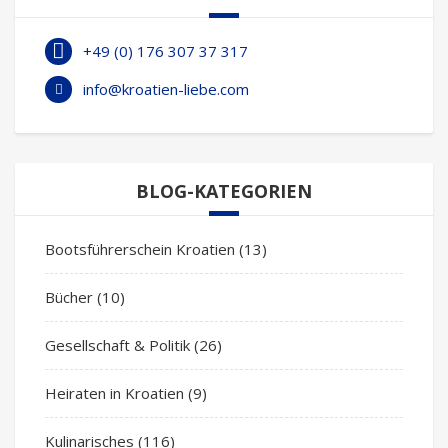
+49 (0) 176 307 37 317
info@kroatien-liebe.com
BLOG-KATEGORIEN
Bootsführerschein Kroatien
(13)
Bücher
(10)
Gesellschaft & Politik
(26)
Heiraten in Kroatien
(9)
Kulinarisches
(116)