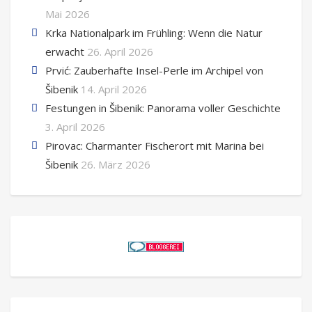
Mai 2026
Krka Nationalpark im Frühling: Wenn die Natur
erwacht
26. April 2026
Prvić: Zauberhafte Insel-Perle im Archipel von
Šibenik
14. April 2026
Festungen in Šibenik: Panorama voller Geschichte
3. April 2026
Pirovac: Charmanter Fischerort mit Marina bei
Šibenik
26. März 2026