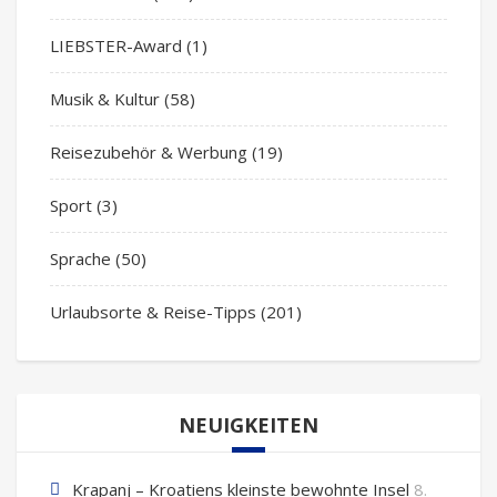
LIEBSTER-Award
(1)
Musik & Kultur
(58)
Reisezubehör & Werbung
(19)
Sport
(3)
Sprache
(50)
Urlaubsorte & Reise-Tipps
(201)
NEUIGKEITEN
Krapanj – Kroatiens kleinste bewohnte Insel
8.