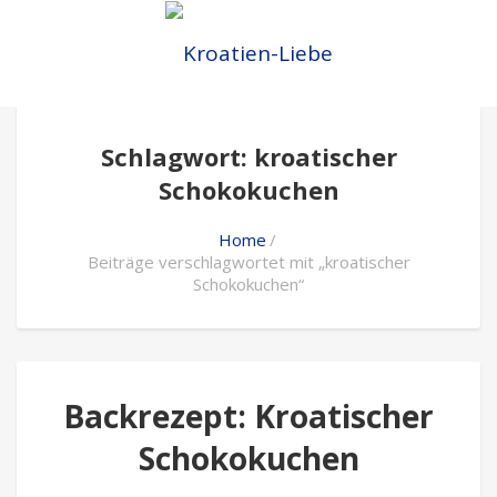
Schlagwort: kroatischer
Schokokuchen
Home
Beiträge verschlagwortet mit „kroatischer
Schokokuchen“
Backrezept: Kroatischer
Schokokuchen