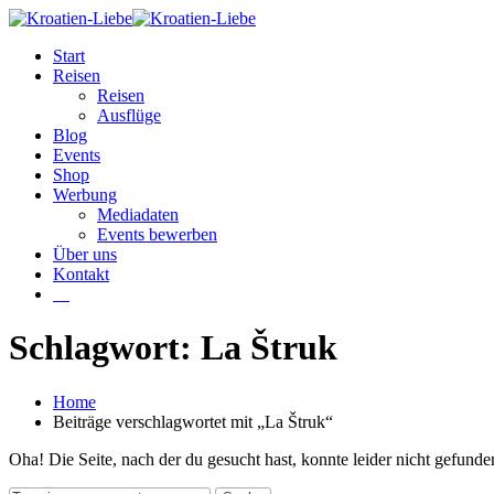
Start
Reisen
Reisen
Ausflüge
Blog
Events
Shop
Werbung
Mediadaten
Events bewerben
Über uns
Kontakt
W
Schlagwort: La Štruk
Home
Beiträge verschlagwortet mit „La Štruk“
Oha! Die Seite, nach der du gesucht hast, konnte leider nicht gefund