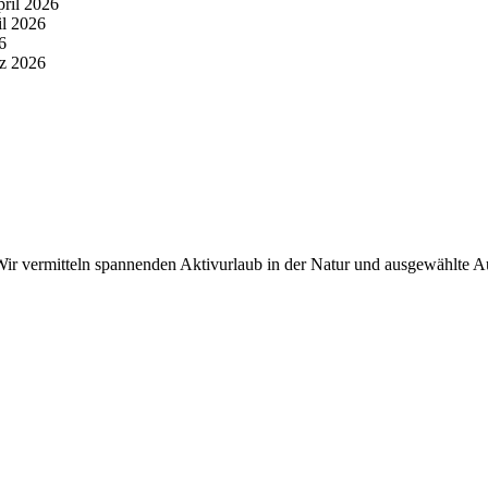
pril 2026
il 2026
6
z 2026
r vermitteln spannenden Aktivurlaub in der Natur und ausgewählte Aus