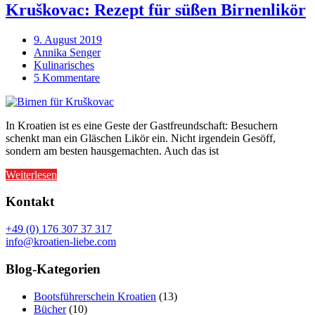
Kruškovac: Rezept für süßen Birnenlikör
9. August 2019
Annika Senger
Kulinarisches
5 Kommentare
In Kroatien ist es eine Geste der Gastfreundschaft: Besuchern
schenkt man ein Gläschen Likör ein. Nicht irgendein Gesöff,
sondern am besten hausgemachten. Auch das ist
Weiterlesen
Kontakt
+49 (0) 176 307 37 317
info@kroatien-liebe.com
Blog-Kategorien
Bootsführerschein Kroatien
(13)
Bücher
(10)