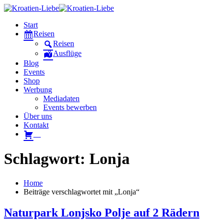
Start
Reisen
Reisen
Ausflüge
Blog
Events
Shop
Werbung
Mediadaten
Events bewerben
Über uns
Kontakt
W
Schlagwort: Lonja
Home
Beiträge verschlagwortet mit „Lonja“
Naturpark Lonjsko Polje auf 2 Rädern