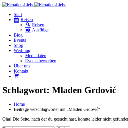
Start
Reisen
Reisen
Ausflüge
Blog
Events
Shop
Werbung
Mediadaten
Events bewerben
Über uns
Kontakt
W
Schlagwort: Mladen Grdović
Home
Beiträge verschlagwortet mit „Mladen Grdović“
Oha! Die Seite, nach der du gesucht hast, konnte leider nicht gefund