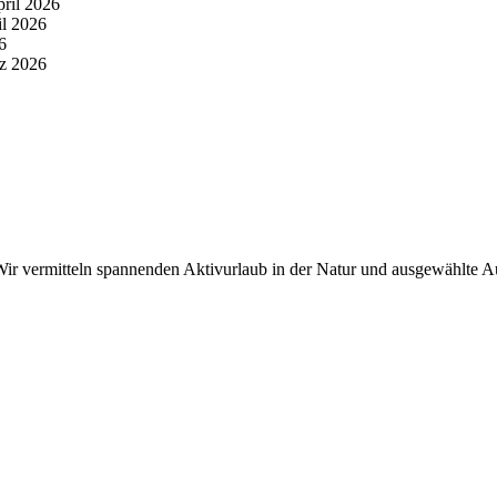
pril 2026
il 2026
6
z 2026
r vermitteln spannenden Aktivurlaub in der Natur und ausgewählte Aus