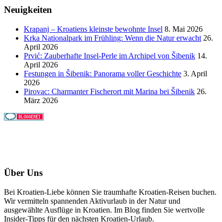
Neuigkeiten
Krapanj – Kroatiens kleinste bewohnte Insel
8. Mai 2026
Krka Nationalpark im Frühling: Wenn die Natur erwacht
26.
April 2026
Prvić: Zauberhafte Insel-Perle im Archipel von Šibenik
14.
April 2026
Festungen in Šibenik: Panorama voller Geschichte
3. April
2026
Pirovac: Charmanter Fischerort mit Marina bei Šibenik
26.
März 2026
Über Uns
Bei Kroatien-Liebe können Sie traumhafte Kroatien-Reisen buchen.
Wir vermitteln spannenden Aktivurlaub in der Natur und
ausgewählte Ausflüge in Kroatien. Im Blog finden Sie wertvolle
Insider-Tipps für den nächsten Kroatien-Urlaub.