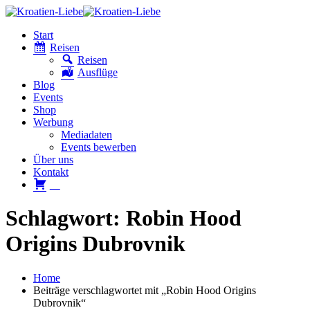
Start
Reisen
Reisen
Ausflüge
Blog
Events
Shop
Werbung
Mediadaten
Events bewerben
Über uns
Kontakt
W
Schlagwort: Robin Hood
Origins Dubrovnik
Home
Beiträge verschlagwortet mit „Robin Hood Origins
Dubrovnik“