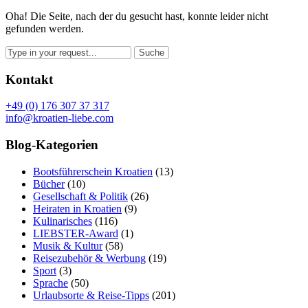
Oha! Die Seite, nach der du gesucht hast, konnte leider nicht
gefunden werden.
Kontakt
+49 (0) 176 307 37 317
info@kroatien-liebe.com
Blog-Kategorien
Bootsführerschein Kroatien
(13)
Bücher
(10)
Gesellschaft & Politik
(26)
Heiraten in Kroatien
(9)
Kulinarisches
(116)
LIEBSTER-Award
(1)
Musik & Kultur
(58)
Reisezubehör & Werbung
(19)
Sport
(3)
Sprache
(50)
Urlaubsorte & Reise-Tipps
(201)