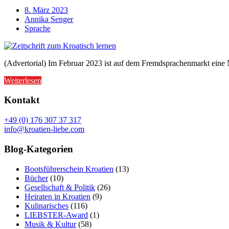
8. März 2023
Annika Senger
Sprache
(Advertorial) Im Februar 2023 ist auf dem Fremdsprachenmarkt eine N
Weiterlesen
Kontakt
+49 (0) 176 307 37 317
info@kroatien-liebe.com
Blog-Kategorien
Bootsführerschein Kroatien
(13)
Bücher
(10)
Gesellschaft & Politik
(26)
Heiraten in Kroatien
(9)
Kulinarisches
(116)
LIEBSTER-Award
(1)
Musik & Kultur
(58)