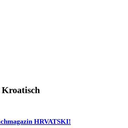
 Kroatisch
prachmagazin HRVATSKI!