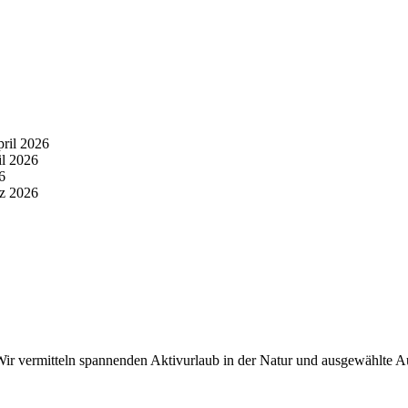
pril 2026
il 2026
6
z 2026
r vermitteln spannenden Aktivurlaub in der Natur und ausgewählte Aus