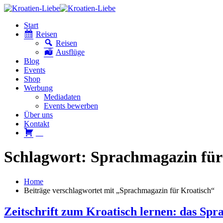
Start
Reisen
Reisen
Ausflüge
Blog
Events
Shop
Werbung
Mediadaten
Events bewerben
Über uns
Kontakt
W
Schlagwort: Sprachmagazin für
Home
Beiträge verschlagwortet mit „Sprachmagazin für Kroatisch“
Zeitschrift zum Kroatisch lernen: das S