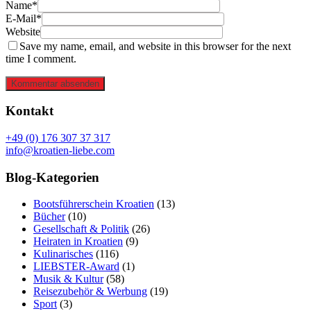
Name*
E-Mail*
Website
Save my name, email, and website in this browser for the next
time I comment.
Kommentar absenden
Kontakt
+49 (0) 176 307 37 317
info@kroatien-liebe.com
Blog-Kategorien
Bootsführerschein Kroatien
(13)
Bücher
(10)
Gesellschaft & Politik
(26)
Heiraten in Kroatien
(9)
Kulinarisches
(116)
LIEBSTER-Award
(1)
Musik & Kultur
(58)
Reisezubehör & Werbung
(19)
Sport
(3)