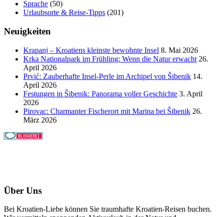
Sprache
(50)
Urlaubsorte & Reise-Tipps
(201)
Neuigkeiten
Krapanj – Kroatiens kleinste bewohnte Insel
8. Mai 2026
Krka Nationalpark im Frühling: Wenn die Natur erwacht
26.
April 2026
Prvić: Zauberhafte Insel-Perle im Archipel von Šibenik
14.
April 2026
Festungen in Šibenik: Panorama voller Geschichte
3. April
2026
Pirovac: Charmanter Fischerort mit Marina bei Šibenik
26.
März 2026
Über Uns
Bei Kroatien-Liebe können Sie traumhafte Kroatien-Reisen buchen.