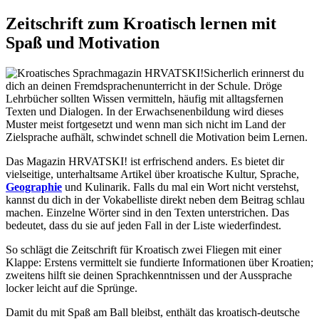
Zeitschrift zum Kroatisch lernen mit
Spaß und Motivation
Sicherlich erinnerst du
dich an deinen Fremdsprachenunterricht in der Schule. Dröge
Lehrbücher sollten Wissen vermitteln, häufig mit alltagsfernen
Texten und Dialogen. In der Erwachsenenbildung wird dieses
Muster meist fortgesetzt und wenn man sich nicht im Land der
Zielsprache aufhält, schwindet schnell die Motivation beim Lernen.
Das Magazin HRVATSKI! ist erfrischend anders. Es bietet dir
vielseitige, unterhaltsame Artikel über kroatische Kultur, Sprache,
Geographie
und Kulinarik. Falls du mal ein Wort nicht verstehst,
kannst du dich in der Vokabelliste direkt neben dem Beitrag schlau
machen. Einzelne Wörter sind in den Texten unterstrichen. Das
bedeutet, dass du sie auf jeden Fall in der Liste wiederfindest.
So schlägt die Zeitschrift für Kroatisch zwei Fliegen mit einer
Klappe: Erstens vermittelt sie fundierte Informationen über Kroatien;
zweitens hilft sie deinen Sprachkenntnissen und der Aussprache
locker leicht auf die Sprünge.
Damit du mit Spaß am Ball bleibst, enthält das kroatisch-deutsche