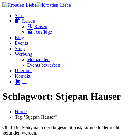
Start
Reisen
Reisen
Ausflüge
Blog
Events
Shop
Werbung
Mediadaten
Events bewerben
Über uns
Kontakt
W
Schlagwort: Stjepan Hauser
Home
Tag "Stjepan Hauser"
Oha! Die Seite, nach der du gesucht hast, konnte leider nicht
gefunden werden.