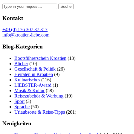
Kontakt
+49 (0) 176 307 37 317
info@kroatien-liebe.com
Blog-Kategorien
Bootsführerschein Kroatien
(13)
Bücher
(10)
Gesellschaft & Politik
(26)
Heiraten in Kroatien
(9)
Kulinarisches
(116)
LIEBSTER-Award
(1)
Musik & Kultur
(58)
Reisezubehör & Werbung
(19)
Sport
(3)
Sprache
(50)
Urlaubsorte & Reise-Tipps
(201)
Neuigkeiten