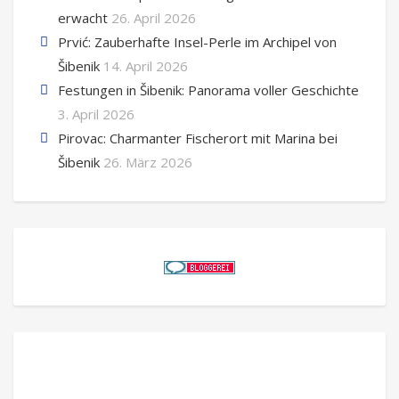
erwacht
26. April 2026
Prvić: Zauberhafte Insel-Perle im Archipel von
Šibenik
14. April 2026
Festungen in Šibenik: Panorama voller Geschichte
3. April 2026
Pirovac: Charmanter Fischerort mit Marina bei
Šibenik
26. März 2026