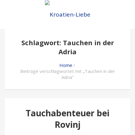
Schlagwort: Tauchen in der
Adria
Home
Beiträge verschlagwortet mit „Tauchen in der
Adria“
Tauchabenteuer bei
Rovinj