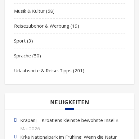
Musik & Kultur
(58)
Reisezubehör & Werbung
(19)
Sport
(3)
Sprache
(50)
Urlaubsorte & Reise-Tipps
(201)
NEUIGKEITEN
Krapanj – Kroatiens kleinste bewohnte Insel
8.
Mai 2026
Krka Nationalpark im Frühling: Wenn die Natur