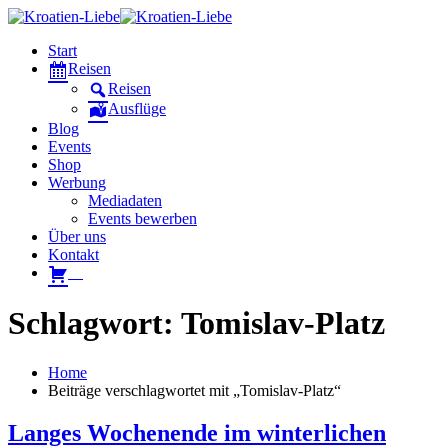
Start
Reisen
Reisen
Ausflüge
Blog
Events
Shop
Werbung
Mediadaten
Events bewerben
Über uns
Kontakt
W
Schlagwort: Tomislav-Platz
Home
Beiträge verschlagwortet mit „Tomislav-Platz“
Langes Wochenende im winterlichen