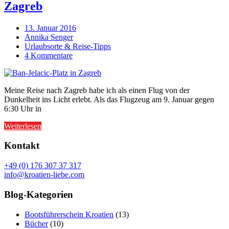
Zagreb
13. Januar 2016
Annika Senger
Urlaubsorte & Reise-Tipps
4 Kommentare
Meine Reise nach Zagreb habe ich als einen Flug von der
Dunkelheit ins Licht erlebt. Als das Flugzeug am 9. Januar gegen
6:30 Uhr in
Weiterlesen
Kontakt
+49 (0) 176 307 37 317
info@kroatien-liebe.com
Blog-Kategorien
Bootsführerschein Kroatien
(13)
Bücher
(10)