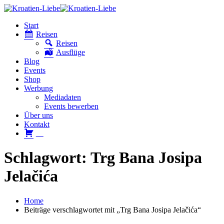
Start
Reisen
Reisen
Ausflüge
Blog
Events
Shop
Werbung
Mediadaten
Events bewerben
Über uns
Kontakt
W
Schlagwort: Trg Bana Josipa
Jelačića
Home
Beiträge verschlagwortet mit „Trg Bana Josipa Jelačića“