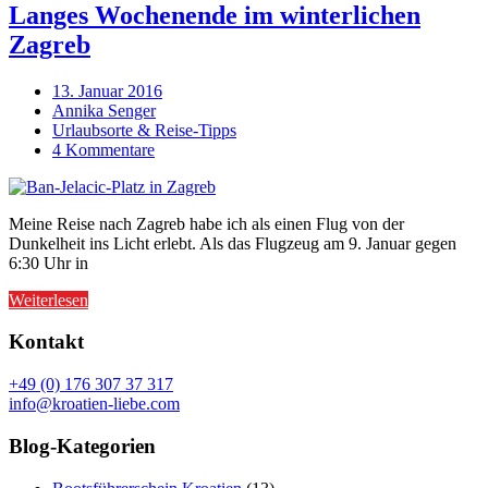
Langes Wochenende im winterlichen
Zagreb
13. Januar 2016
Annika Senger
Urlaubsorte & Reise-Tipps
4 Kommentare
Meine Reise nach Zagreb habe ich als einen Flug von der
Dunkelheit ins Licht erlebt. Als das Flugzeug am 9. Januar gegen
6:30 Uhr in
Weiterlesen
Kontakt
+49 (0) 176 307 37 317
info@kroatien-liebe.com
Blog-Kategorien