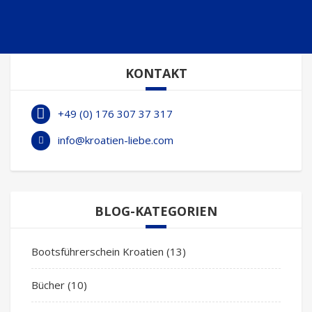
KONTAKT
+49 (0) 176 307 37 317
info@kroatien-liebe.com
BLOG-KATEGORIEN
Bootsführerschein Kroatien
(13)
Bücher
(10)