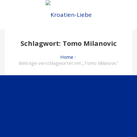
Schlagwort: Tomo Milanovic
Home
Beiträge verschlagwortet mit „Tomo Milanovic“