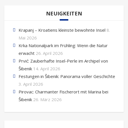
NEUIGKEITEN
Krapanj – Kroatiens kleinste bewohnte Insel
8.
Mai 2026
Krka Nationalpark im Frühling: Wenn die Natur
erwacht
26. April 2026
Prvić: Zauberhafte Insel-Perle im Archipel von
Šibenik
14. April 2026
Festungen in Šibenik: Panorama voller Geschichte
3. April 2026
Pirovac: Charmanter Fischerort mit Marina bei
Šibenik
26. März 2026