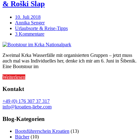
& Roški Slap
10. Juli 2018
Annika Senger
Urlaubsorte & Reise-Tipps
3 Kommentare
Zweimal Krka Wasserfälle mit organisierten Gruppen – jetzt muss
auch mal was Individuelles her, denke ich mir am 6. Juni in Šibenik.
Eine Bootstour im
Weiterlesen
Kontakt
+49 (0) 176 307 37 317
info@kroatien-liebe.com
Blog-Kategorien
Bootsführerschein Kroatien
(13)
Bücher
(10)