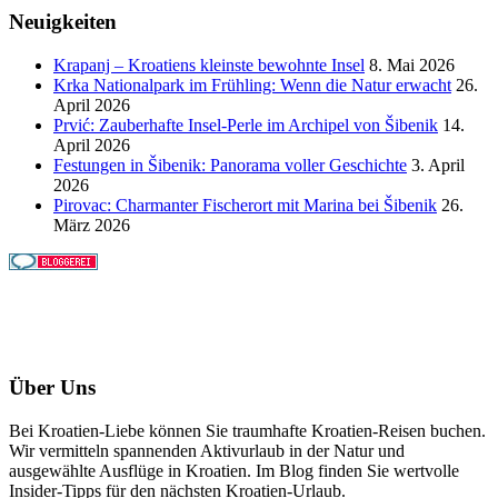
Neuigkeiten
Krapanj – Kroatiens kleinste bewohnte Insel
8. Mai 2026
Krka Nationalpark im Frühling: Wenn die Natur erwacht
26.
April 2026
Prvić: Zauberhafte Insel-Perle im Archipel von Šibenik
14.
April 2026
Festungen in Šibenik: Panorama voller Geschichte
3. April
2026
Pirovac: Charmanter Fischerort mit Marina bei Šibenik
26.
März 2026
Über Uns
Bei Kroatien-Liebe können Sie traumhafte Kroatien-Reisen buchen.
Wir vermitteln spannenden Aktivurlaub in der Natur und
ausgewählte Ausflüge in Kroatien. Im Blog finden Sie wertvolle
Insider-Tipps für den nächsten Kroatien-Urlaub.