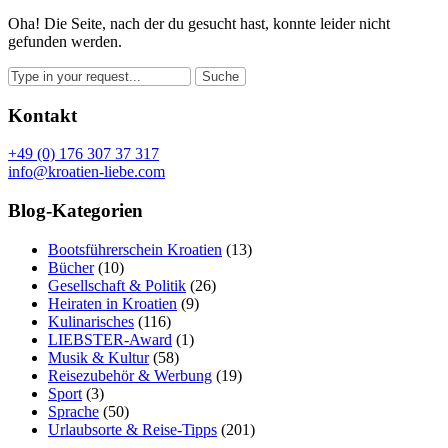
Oha! Die Seite, nach der du gesucht hast, konnte leider nicht
gefunden werden.
Kontakt
+49 (0) 176 307 37 317
info@kroatien-liebe.com
Blog-Kategorien
Bootsführerschein Kroatien
(13)
Bücher
(10)
Gesellschaft & Politik
(26)
Heiraten in Kroatien
(9)
Kulinarisches
(116)
LIEBSTER-Award
(1)
Musik & Kultur
(58)
Reisezubehör & Werbung
(19)
Sport
(3)
Sprache
(50)
Urlaubsorte & Reise-Tipps
(201)