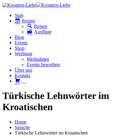
Start
Reisen
Reisen
Ausflüge
Blog
Events
Shop
Werbung
Mediadaten
Events bewerben
Über uns
Kontakt
W
Türkische Lehnwörter im
Kroatischen
Home
Sprache
Türkische Lehnwörter im Kroatischen