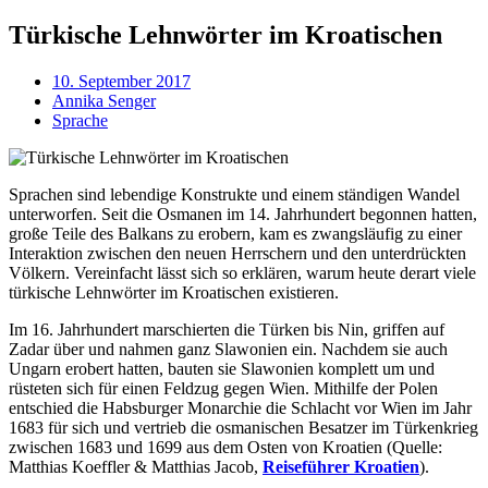
Türkische Lehnwörter im Kroatischen
10. September 2017
Annika Senger
Sprache
Sprachen sind lebendige Konstrukte und einem ständigen Wandel
unterworfen. Seit die Osmanen im 14. Jahrhundert begonnen hatten,
große Teile des Balkans zu erobern, kam es zwangsläufig zu einer
Interaktion zwischen den neuen Herrschern und den unterdrückten
Völkern. Vereinfacht lässt sich so erklären, warum heute derart viele
türkische Lehnwörter im Kroatischen existieren.
Im 16. Jahrhundert marschierten die Türken bis Nin, griffen auf
Zadar über und nahmen ganz Slawonien ein. Nachdem sie auch
Ungarn erobert hatten, bauten sie Slawonien komplett um und
rüsteten sich für einen Feldzug gegen Wien. Mithilfe der Polen
entschied die Habsburger Monarchie die Schlacht vor Wien im Jahr
1683 für sich und vertrieb die osmanischen Besatzer im Türkenkrieg
zwischen 1683 und 1699 aus dem Osten von Kroatien (Quelle:
Matthias Koeffler & Matthias Jacob,
Reiseführer Kroatien
).