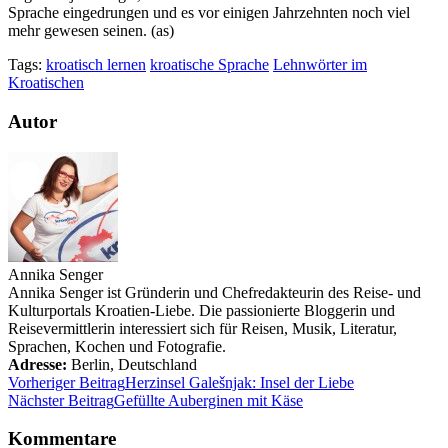
Sprache eingedrungen und es vor einigen Jahrzehnten noch viel
mehr gewesen seinen. (as)
Tags:
kroatisch lernen
kroatische Sprache
Lehnwörter im
Kroatischen
Autor
Annika Senger
Annika Senger ist Gründerin und Chefredakteurin des Reise- und
Kulturportals Kroatien-Liebe. Die passionierte Bloggerin und
Reisevermittlerin interessiert sich für Reisen, Musik, Literatur,
Sprachen, Kochen und Fotografie.
Adresse:
Berlin
,
Deutschland
Vorheriger Beitrag
Herzinsel Galešnjak: Insel der Liebe
Nächster Beitrag
Gefüllte Auberginen mit Käse
Kommentare