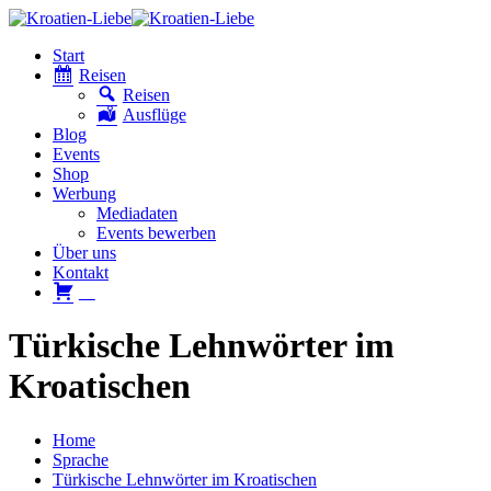
Start
Reisen
Reisen
Ausflüge
Blog
Events
Shop
Werbung
Mediadaten
Events bewerben
Über uns
Kontakt
W
Türkische Lehnwörter im
Kroatischen
Home
Sprache
Türkische Lehnwörter im Kroatischen