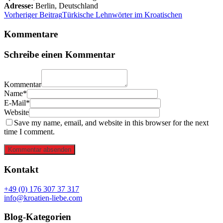
Adresse:
Berlin
,
Deutschland
Vorheriger Beitrag
Türkische Lehnwörter im Kroatischen
Kommentare
Schreibe einen Kommentar
Kommentar
Name*
E-Mail*
Website
Save my name, email, and website in this browser for the next
time I comment.
Kommentar absenden
Kontakt
+49 (0) 176 307 37 317
info@kroatien-liebe.com
Blog-Kategorien