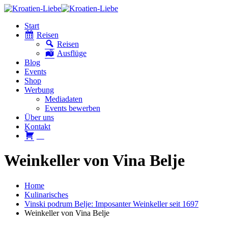
Start
Reisen
Reisen
Ausflüge
Blog
Events
Shop
Werbung
Mediadaten
Events bewerben
Über uns
Kontakt
W
Weinkeller von Vina Belje
Home
Kulinarisches
Vinski podrum Belje: Imposanter Weinkeller seit 1697
Weinkeller von Vina Belje