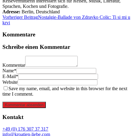
Reisevermittlerin interessiert sich für Reisen, Musik, Literatur,
Sprachen, Kochen und Fotografie.
Adresse:
Berlin
,
Deutschland
Vorheriger Beitrag
Nostalgie-Ballade von Zdravko Colic: Ti si mi u
krvi
Kommentare
Schreibe einen Kommentar
Kommentar
Name*
E-Mail*
Website
Save my name, email, and website in this browser for the next
time I comment.
Kommentar absenden
Kontakt
+49 (0) 176 307 37 317
info@kroatien-liebe.com