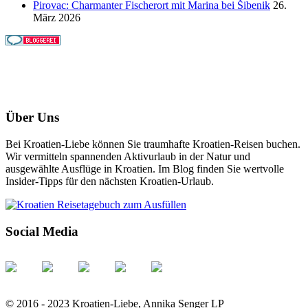
Pirovac: Charmanter Fischerort mit Marina bei Šibenik
26.
März 2026
Über Uns
Bei Kroatien-Liebe können Sie traumhafte Kroatien-Reisen buchen.
Wir vermitteln spannenden Aktivurlaub in der Natur und
ausgewählte Ausflüge in Kroatien. Im Blog finden Sie wertvolle
Insider-Tipps für den nächsten Kroatien-Urlaub.
Social Media
© 2016 - 2023 Kroatien-Liebe, Annika Senger LP