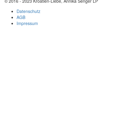
© 2016 - 2023 Kroatien-Liebe, Annika Senger LP
Datenschutz
AGB
Impressum