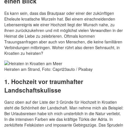
einen Blick
Es kann sein, dass das Brautpaar oder einer der zukünftigen
Eheleute kroatische Wurzeln hat. Bei einem einschneidenden
Lebensereignis wie einer Hochzeit liegt der Wunsch nahe, zu
ihnen zurückzukehren und mit möglichst vielen Verwandten in der
Heimat die Liebe zu zelebrieren. Oftmals kommen
Trauungsanfragen aber auch von Menschen, die keine familiären
Verbindungen mitbringen. Woher rührt also deren Sehnsucht, in
Kroatien zu heiraten?
Heiraten am Strand, Foto: Capri23auto / Pixabay
1. Hochzeit vor traumhafter
Landschaftskulisse
Ganz oben auf der Liste der 3 Gründe für Hochzeit in Kroatien
steht die Schönheit der Landschaft. Man nehme mich als Beispiel:
Bei Urlaubsreisen habe ich mich unsterblich in die Natur verliebt.
In die intensiven Farben wie das kräftige Türkis der Adria. In
zerklüftete Felsküsten und imposante Gebirgszüge. Das Sprudeln