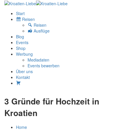
Start
Reisen
Reisen
Ausflüge
Blog
Events
Shop
Werbung
Mediadaten
Events bewerben
Über uns
Kontakt
W
3 Gründe für Hochzeit in
Kroatien
Home