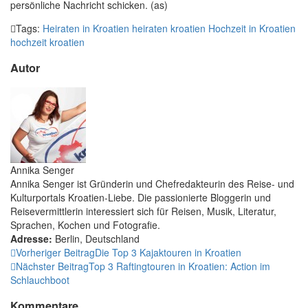
persönliche Nachricht schicken. (as)
Tags:
Heiraten in Kroatien
heiraten kroatien
Hochzeit in Kroatien
hochzeit kroatien
Autor
Annika Senger
Annika Senger ist Gründerin und Chefredakteurin des Reise- und
Kulturportals Kroatien-Liebe. Die passionierte Bloggerin und
Reisevermittlerin interessiert sich für Reisen, Musik, Literatur,
Sprachen, Kochen und Fotografie.
Adresse:
Berlin
,
Deutschland
Vorheriger Beitrag
Die Top 3 Kajaktouren in Kroatien
Nächster Beitrag
Top 3 Raftingtouren in Kroatien: Action im
Schlauchboot
Kommentare