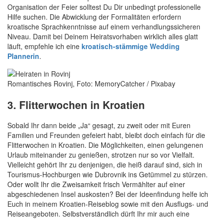
Organisation der Feier solltest Du Dir unbedingt professionelle
Hilfe suchen. Die Abwicklung der Formalitäten erfordern
kroatische Sprachkenntnisse auf einem verhandlungssicheren
Niveau. Damit bei Deinem Heiratsvorhaben wirklich alles glatt
läuft, empfehle ich eine
kroatisch-stämmige Wedding
Plannerin
.
Romantisches Rovinj, Foto: MemoryCatcher / Pixabay
3. Flitterwochen in Kroatien
Sobald Ihr dann beide „Ja“ gesagt, zu zweit oder mit Euren
Familien und Freunden gefeiert habt, bleibt doch einfach für die
Flitterwochen in Kroatien. Die Möglichkeiten, einen gelungenen
Urlaub miteinander zu genießen, strotzen nur so vor Vielfalt.
Vielleicht gehört Ihr zu denjenigen, die heiß darauf sind, sich in
Tourismus-Hochburgen wie Dubrovnik ins Getümmel zu stürzen.
Oder wollt Ihr die Zweisamkeit frisch Vermählter auf einer
abgeschiedenen Insel auskosten? Bei der Ideenfindung helfe ich
Euch in meinem Kroatien-Reiseblog sowie mit den Ausflugs- und
Reiseangeboten. Selbstverständlich dürft Ihr mir auch eine