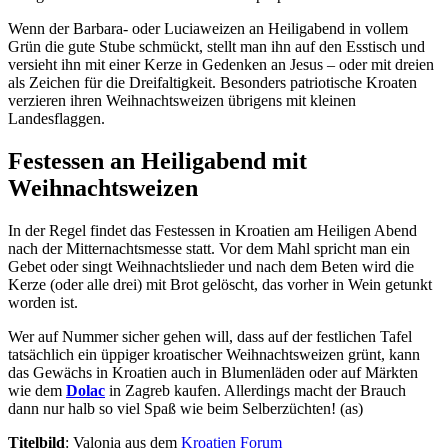
Wenn der Barbara- oder Luciaweizen an Heiligabend in vollem
Grün die gute Stube schmückt, stellt man ihn auf den Esstisch und
versieht ihn mit einer Kerze in Gedenken an Jesus – oder mit dreien
als Zeichen für die Dreifaltigkeit. Besonders patriotische Kroaten
verzieren ihren Weihnachtsweizen übrigens mit kleinen
Landesflaggen.
Festessen an Heiligabend mit
Weihnachtsweizen
In der Regel findet das Festessen in Kroatien am Heiligen Abend
nach der Mitternachtsmesse statt. Vor dem Mahl spricht man ein
Gebet oder singt Weihnachtslieder und nach dem Beten wird die
Kerze (oder alle drei) mit Brot gelöscht, das vorher in Wein getunkt
worden ist.
Wer auf Nummer sicher gehen will, dass auf der festlichen Tafel
tatsächlich ein üppiger kroatischer Weihnachtsweizen grünt, kann
das Gewächs in Kroatien auch in Blumenläden oder auf Märkten
wie dem
Dolac
in Zagreb kaufen. Allerdings macht der Brauch
dann nur halb so viel Spaß wie beim Selberzüchten! (as)
Titelbild
: Valonia aus dem
Kroatien Forum