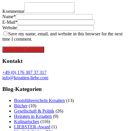
Kommentar
Name*
E-Mail*
Website
Save my name, email, and website in this browser for the next
time I comment.
Kommentar absenden
Kontakt
+49 (0) 176 307 37 317
info@kroatien-liebe.com
Blog-Kategorien
Bootsführerschein Kroatien
(13)
Bücher
(10)
Gesellschaft & Politik
(26)
Heiraten in Kroatien
(9)
Kulinarisches
(116)
LIEBSTER-Award
(1)