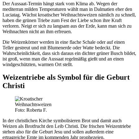
Der Aussaat-Termin hängt stark vom Klima ab. Wegen der
mediterran milden Temperaturen wählt man in Dalmatien eher den
Luciatag. Wächst kroatischer Weihnachtsweizen nämlich zu schnell,
haben die grünen Triebe zum Fest der Liebe schon ihre Kraft
verloren. Neigt er sich zu langsam aus der Erde, kann man sich zu
Weihnachten nicht an ihm erfreuen.
Die Weizenkörner werden in eine flache Schale oder auf einen
Teller gestreut und mit Blumenerde oder Watte bedeckt. Die
Wahrscheinlichkeit, dass sich daraus ein dichter grüner Busch bildet,
ist groß, wenn man die Aussaat regelmäßig gießt und an einen
windgeschützten, warmen Ort stellt.
Weizentriebe als Symbol für die Geburt
Christi
Foto: Roberta F.
In der christlichen Kirche symbolisieren Brot und damit auch
Weizen als Brotfrucht den Leib Christi. Die frischen Weizentriebe
stehen also für die Geburt Jesu und sollen außerdem eine
ertragreiche Ernte im kommenden Jahr prophezeien.