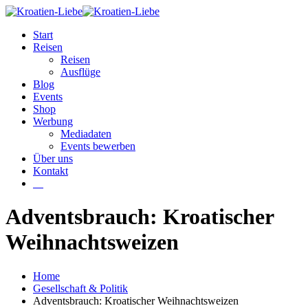
Start
Reisen
Reisen
Ausflüge
Blog
Events
Shop
Werbung
Mediadaten
Events bewerben
Über uns
Kontakt
W
Adventsbrauch: Kroatischer
Weihnachtsweizen
Home
Gesellschaft & Politik
Adventsbrauch: Kroatischer Weihnachtsweizen