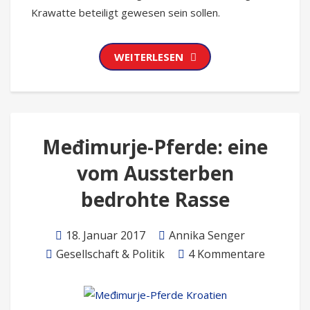
Krawatte beteiligt gewesen sein sollen.
WEITERLESEN
Međimurje-Pferde: eine
vom Aussterben
bedrohte Rasse
18. Januar 2017
Annika Senger
Gesellschaft & Politik
4 Kommentare