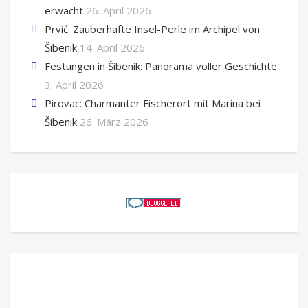
erwacht
26. April 2026
Prvić: Zauberhafte Insel-Perle im Archipel von
Šibenik
14. April 2026
Festungen in Šibenik: Panorama voller Geschichte
3. April 2026
Pirovac: Charmanter Fischerort mit Marina bei
Šibenik
26. März 2026