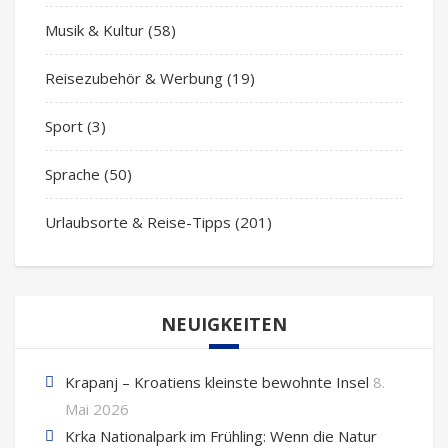
Musik & Kultur
(58)
Reisezubehör & Werbung
(19)
Sport
(3)
Sprache
(50)
Urlaubsorte & Reise-Tipps
(201)
NEUIGKEITEN
Krapanj – Kroatiens kleinste bewohnte Insel
8.
Mai 2026
Krka Nationalpark im Frühling: Wenn die Natur