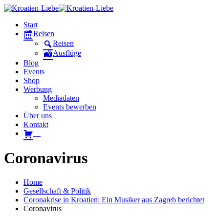
Start
Reisen
Reisen
Ausflüge
Blog
Events
Shop
Werbung
Mediadaten
Events bewerben
Über uns
Kontakt
W
Coronavirus
Home
Gesellschaft & Politik
Coronakrise in Kroatien: Ein Musiker aus Zagreb berichtet
Coronavirus