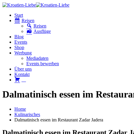
Start
Reisen
Reisen
Ausflüge
Blog
Events
Shop
Werbung
Mediadaten
Events bewerben
Über uns
Kontakt
W
Dalmatinisch essen im Restaura
Home
Kulinarisches
Dalmatinisch essen im Restaurant Zadar Jadera
Dalmatinisch essen im Restaurant Zadar J