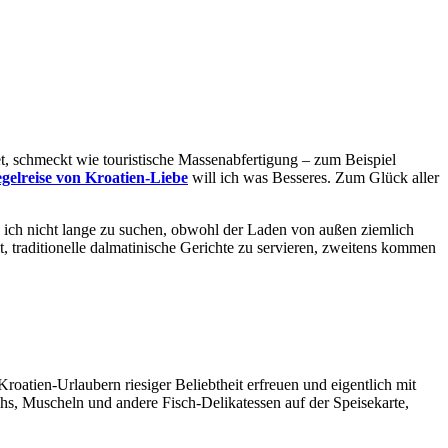
tet, schmeckt wie touristische Massenabfertigung – zum Beispiel
gelreise von Kroatien-Liebe
will ich was Besseres. Zum Glück aller
 ich nicht lange zu suchen, obwohl der Laden von außen ziemlich
t, traditionelle dalmatinische Gerichte zu servieren, zweitens kommen
Kroatien-Urlaubern riesiger Beliebtheit erfreuen und eigentlich mit
hs, Muscheln und andere Fisch-Delikatessen auf der Speisekarte,