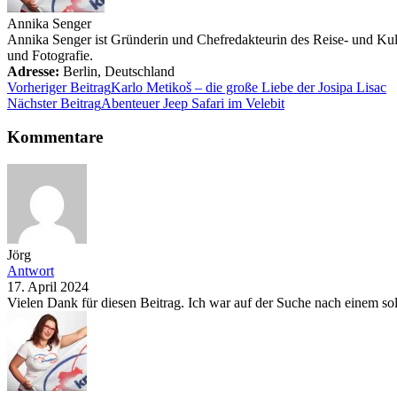
Annika Senger
Annika Senger ist Gründerin und Chefredakteurin des Reise- und Kultu
und Fotografie.
Adresse:
Berlin
,
Deutschland
Vorheriger Beitrag
Karlo Metikoš – die große Liebe der Josipa Lisac
Nächster Beitrag
Abenteuer Jeep Safari im Velebit
Kommentare
Jörg
Antwort
17. April 2024
Vielen Dank für diesen Beitrag. Ich war auf der Suche nach einem so