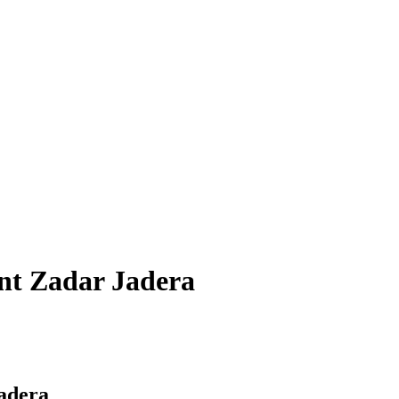
nt Zadar Jadera
adera