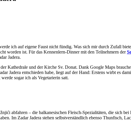
 werde ich auf eigene Faust nicht fündig. Was sich mir durch Zufall bie
cht worden ist. Für das Kennenlern-Dinner mit den Teilnehmern der
Se
dar Jadera.
on der Kathedrale und der Kirche Sv. Donat. Dank Google Maps brauche
dar Jadera entschieden habe, liegt auf der Hand: Erstens wirbt es dami
werde sogar ich als Vegetarierin satt.
njići abfahren – die balkanesischen Fleisch-Spezialitäten, die sich bei 
ben. Im Zadar Jadera stehen selbstverständlich ebenso Thunfisch, Lac