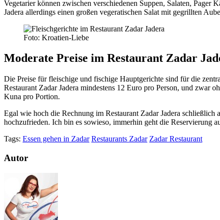
Vegetarier können zwischen verschiedenen Suppen, Salaten, Pager Kä
Jadera allerdings einen großen vegeratischen Salat mit gegrillten Aub
Foto: Kroatien-Liebe
Moderate Preise im Restaurant Zadar Jad
Die Preise für fleischige und fischige Hauptgerichte sind für die zent
Restaurant Zadar Jadera mindestens 12 Euro pro Person, und zwar ohn
Kuna pro Portion.
Egal wie hoch die Rechnung im Restaurant Zadar Jadera schließlich 
hochzufrieden. Ich bin es sowieso, immerhin geht die Reservierung au
Tags:
Essen gehen in Zadar
Restaurants Zadar
Zadar Restaurant
Autor