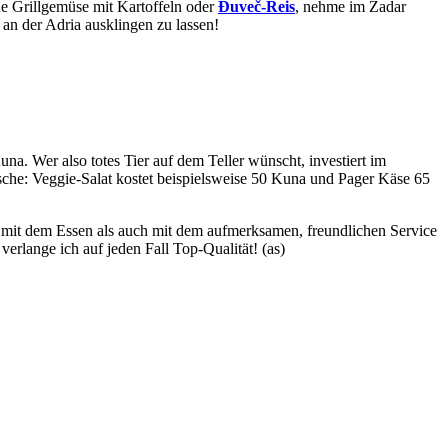
e Grillgemüse mit Kartoffeln oder
Ðuveč-Reis
, nehme im Zadar
 an der Adria ausklingen zu lassen!
una. Wer also totes Tier auf dem Teller wünscht, investiert im
asche: Veggie-Salat kostet beispielsweise 50 Kuna und Pager Käse 65
 mit dem Essen als auch mit dem aufmerksamen, freundlichen Service
erlange ich auf jeden Fall Top-Qualität! (as)