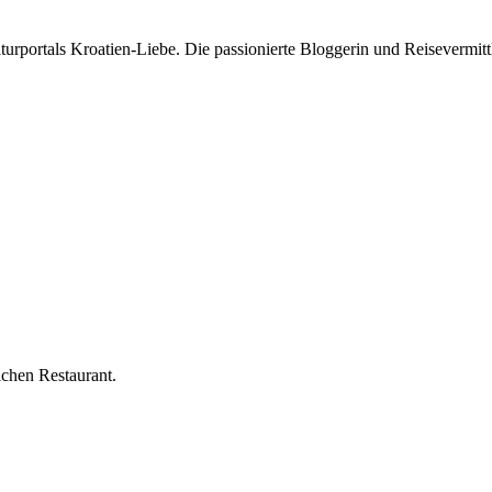
rportals Kroatien-Liebe. Die passionierte Bloggerin und Reisevermittle
lchen Restaurant.