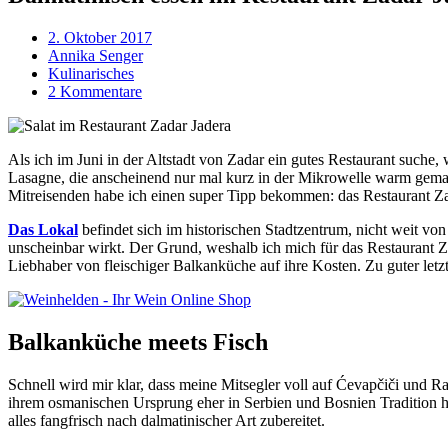
2. Oktober 2017
Annika Senger
Kulinarisches
2 Kommentare
Als ich im Juni in der Altstadt von Zadar ein gutes Restaurant suche,
Lasagne, die anscheinend nur mal kurz in der Mikrowelle warm gema
Mitreisenden habe ich einen super Tipp bekommen: das Restaurant Za
Das Lokal
befindet sich im historischen Stadtzentrum, nicht weit v
unscheinbar wirkt. Der Grund, weshalb ich mich für das Restaurant Za
Liebhaber von fleischiger Balkanküche auf ihre Kosten. Zu guter letzt 
Balkanküche meets Fisch
Schnell wird mir klar, dass meine Mitsegler voll auf Ćevapčiči und Raž
ihrem osmanischen Ursprung eher in Serbien und Bosnien Tradition ha
alles fangfrisch nach dalmatinischer Art zubereitet.