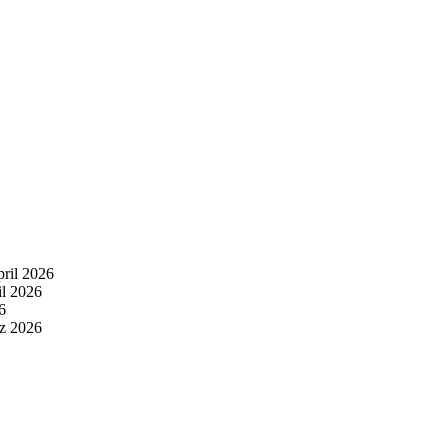
pril 2026
il 2026
6
z 2026