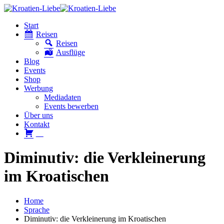
Start
Reisen
Reisen
Ausflüge
Blog
Events
Shop
Werbung
Mediadaten
Events bewerben
Über uns
Kontakt
W
Diminutiv: die Verkleinerung
im Kroatischen
Home
Sprache
Diminutiv: die Verkleinerung im Kroatischen