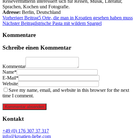
Reisevermittlerin interessiert sich für Reisen, Musik, Literatur,
Sprachen, Kochen und Fotografie.
Adresse:
Berlin
,
Deutschland
Vorheriger Beitrag
5 Orte, die man in Kroatien gesehen haben muss
Nächster Beitrag
Istrische Pasta mit wildem Spargel
Kommentare
Schreibe einen Kommentar
Kommentar
Name*
E-Mail*
Website
Save my name, email, and website in this browser for the next
time I comment.
Kommentar absenden
Kontakt
+49 (0) 176 307 37 317
info@kroatien-liebe.com