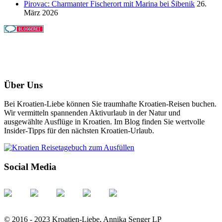
Pirovac: Charmanter Fischerort mit Marina bei Šibenik
26.
März 2026
Über Uns
Bei Kroatien-Liebe können Sie traumhafte Kroatien-Reisen buchen.
Wir vermitteln spannenden Aktivurlaub in der Natur und
ausgewählte Ausflüge in Kroatien. Im Blog finden Sie wertvolle
Insider-Tipps für den nächsten Kroatien-Urlaub.
Social Media
© 2016 - 2023 Kroatien-Liebe, Annika Senger LP