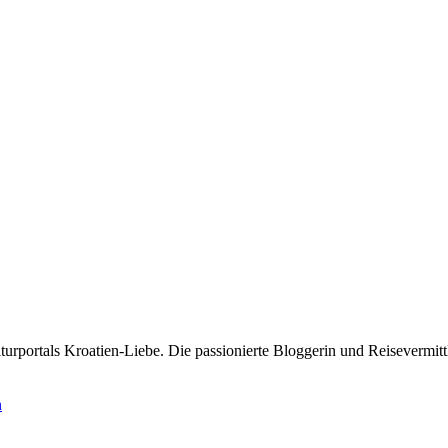
rportals Kroatien-Liebe. Die passionierte Bloggerin und Reisevermittle
n