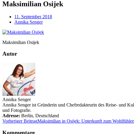
Maksimilian Osijek
11. September 2018
Annika Senger
Maksimilian Osijek
Autor
Annika Senger
Annika Senger ist Gründerin und Chefredakteurin des Reise- und Kultu
und Fotografie.
Adresse:
Berlin
,
Deutschland
Vorheriger Beitrag
Maksimilian in Osijek: Unterkunft zum Wohlfühle
Kommentare