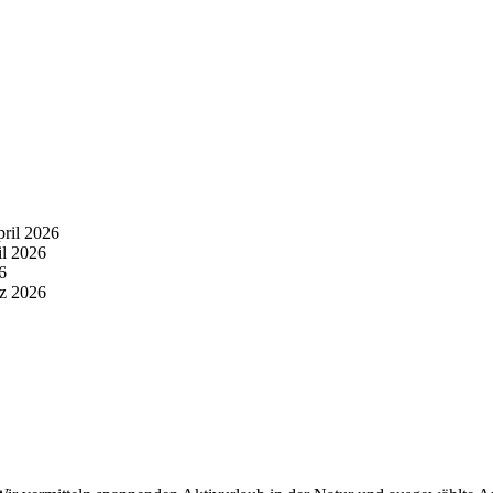
pril 2026
il 2026
6
z 2026