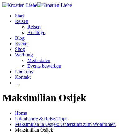
Start
Reisen
Reisen
Ausflüge
Blog
Events
Shop
Werbung
Mediadaten
Events bewerben
Über uns
Kontakt
W
Maksimilian Osijek
Home
Urlaubsorte & Reise-Tipps
Maksimilian in Osijek: Unterkunft zum Wohlfühlen
Maksimilian Osijek