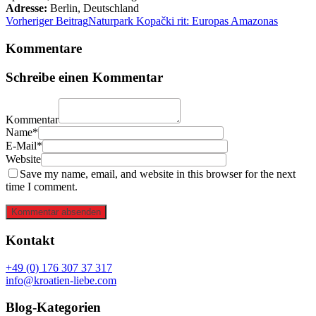
Adresse:
Berlin
,
Deutschland
Vorheriger Beitrag
Naturpark Kopački rit: Europas Amazonas
Kommentare
Schreibe einen Kommentar
Kommentar
Name*
E-Mail*
Website
Save my name, email, and website in this browser for the next
time I comment.
Kommentar absenden
Kontakt
+49 (0) 176 307 37 317
info@kroatien-liebe.com
Blog-Kategorien