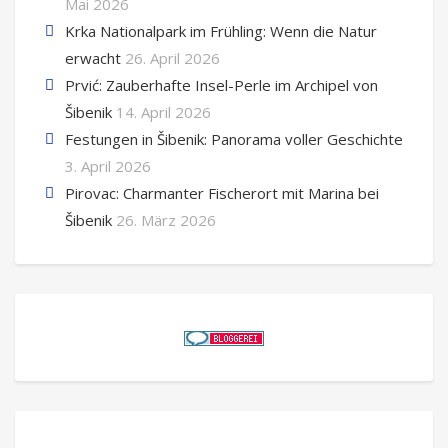
Mai 2026
Krka Nationalpark im Frühling: Wenn die Natur
erwacht
26. April 2026
Prvić: Zauberhafte Insel-Perle im Archipel von
Šibenik
14. April 2026
Festungen in Šibenik: Panorama voller Geschichte
3. April 2026
Pirovac: Charmanter Fischerort mit Marina bei
Šibenik
26. März 2026