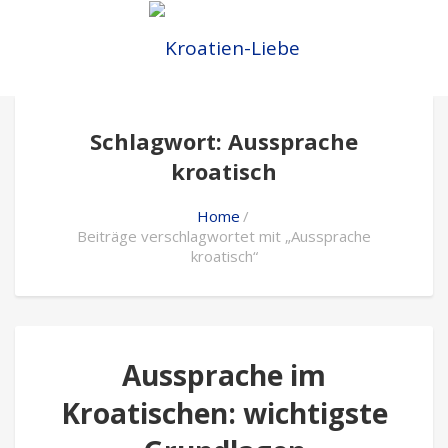
Schlagwort: Aussprache
kroatisch
Home
Beiträge verschlagwortet mit „Aussprache
kroatisch“
Aussprache im
Kroatischen: wichtigste