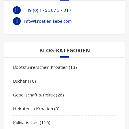
+49 (0) 176 307 37 317
info@kroatien-liebe.com
BLOG-KATEGORIEN
Bootsführerschein Kroatien
(13)
Bücher
(10)
Gesellschaft & Politik
(26)
Heiraten in Kroatien
(9)
Kulinarisches
(116)